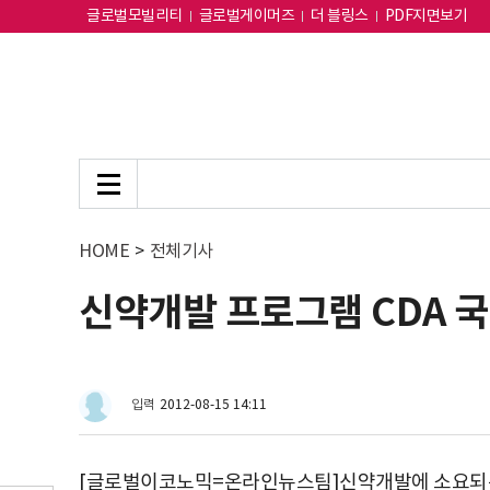
글로벌모빌리티
글로벌게이머즈
더 블링스
PDF지면보기
HOME
>
전체기사
신약개발 프로그램 CDA 
입력
2012-08-15 14:11
[글로벌이코노믹=온라인뉴스팀]신약개발에 소요되는 