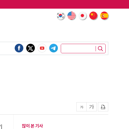
많이 본 기사
기