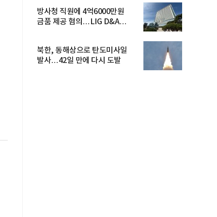
방사청 직원에 4억6000만원
금품 제공 혐의…LIG D&A
임직원 구속
북한, 동해상으로 탄도미사일
발사…42일 만에 다시 도발