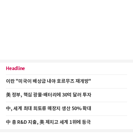
Headline
이란 "미국이 배상금 내야 호르무즈 재개방"
美 정부, 핵심 광물·배터리에 30억 달러 투자
中, 세계 최대 희토류 매장지 생산 50% 확대
中 총 R&D 지출, 美 제치고 세계 1위에 등극