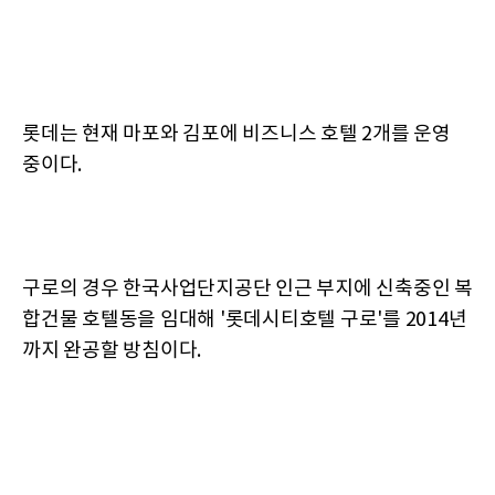
롯데는 현재 마포와 김포에 비즈니스 호텔 2개를 운영
중이다.
구로의 경우 한국사업단지공단 인근 부지에 신축중인 복
합건물 호텔동을 임대해 '롯데시티호텔 구로'를 2014년
까지 완공할 방침이다.