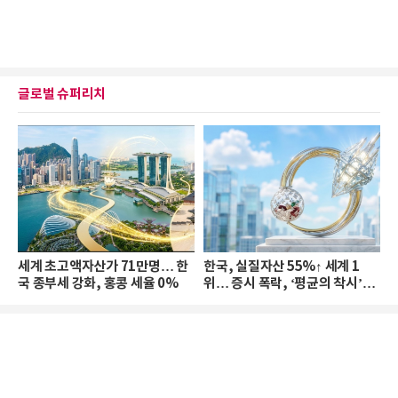
글로벌 슈퍼리치
세계 초고액자산가 71만명… 한
한국, 실질자산 55%↑ 세계 1
국 종부세 강화, 홍콩 세율 0%
위… 증시 폭락, ‘평균의 착시’와
부의 유동성 위기