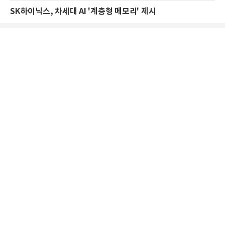
SK하이닉스, 차세대 AI '계층형 메모리' 제시