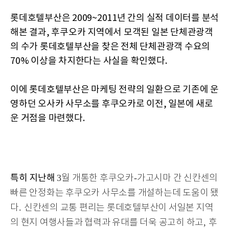
롯데호텔부산은 2009~2011년 간의 실적 데이터를 분석
해본 결과, 후쿠오카 지역에서 모객된 일본 단체관광객
의 수가 롯데호텔부산을 찾은 전체 단체관광객 수요의
70% 이상을 차지한다는 사실을 확인했다.
이에 롯데호텔부산은 마케팅 전략의 일환으로 기존에 운
영하던 오사카 사무소를 후쿠오카로 이전, 일본에 새로
운 거점을 마련했다.
특히 지난해
3
-
월 개통한 후쿠오카
가고시마 간 신칸센의
빠른 안정화는 후쿠오카 사무소를 개설하는데 도움이 됐
.
다
신칸센의 교통 편리는 롯데호텔부산이 서일본 지역
,
의 현지 여행사들과 협력과 유대를 더욱 공고히 하고
후