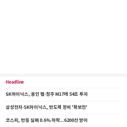
Headline
SK하이닉스, 용인 팹·청주 M17에 54조 투자
삼성전자·SK하이닉스, 반도체 장비 '확보전'
코스피, 반등 실패 0.6% 하락...6200선 방어