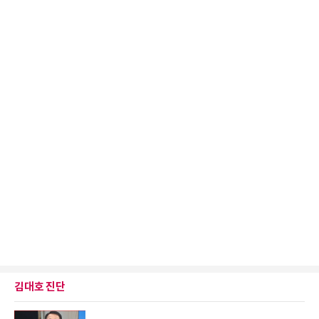
김대호 진단