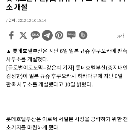
소 개설
/ 입력 : 2012-12-10 15:14
▲
롯데호텔부산은 지난 6일 일본 규슈 후쿠오카에 판촉
사무소를 개설했다.
[글로벌이코노믹=강은희 기자] 롯데호텔부산(총지배인
김성한)이 일본 규슈 후쿠오카시 하카다구에 지난 6일
판촉 사무소를 개설했다고 10일 밝혔다.
롯데호텔부산은 이로써 서일본 시장을 공략하기 위한 전
초기지를 마련하게 됐다.