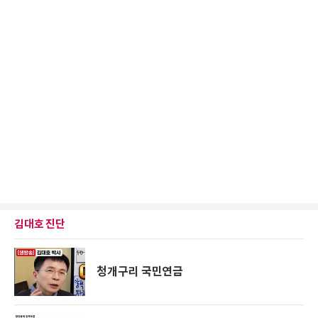
김대호 진단
청개구리 국민연금