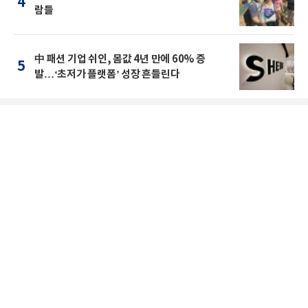
4
람들
中 패션 기업 쉬인, 몸값 4년 만에 60% 증
5
발…‘초저가 플랫폼’ 성장 흔들린다