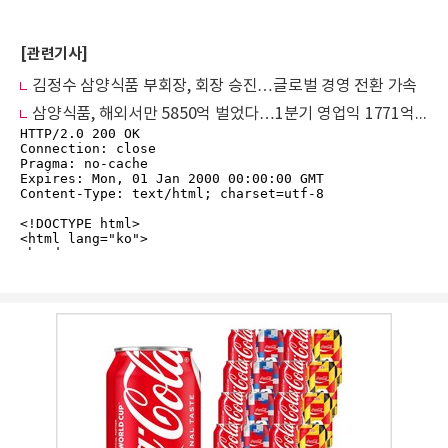
[관련기사]
김정수 삼양식품 부회장, 회장 승진…글로벌 경영 전환 가속
삼양식품, 해외서만 5850억 벌었다…1분기 영업익 1771억원 ‘사상 최대’