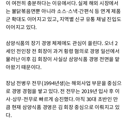
이 여전히 충분하다는 이유에서다. 실제 해외 시장에서
는 불닭볶음면뿐 아니라 소스·스낵·간편식 등 연계 제품
군 확대도 이어지고 있고, 지역별 신규 유통 채널 진입도
이어지고 있다.
삼양식품의 장기 경영 체제에도 관심이 쏠린다. 오너 2
세인 전인장 전 회장이 과거 횡령 혐의로 경영 일선에서
물러난 이후 김 회장이 사실상 삼양식품 경영 전면을 맡
아왔기 때문이다.
장남 전병우 전무(1994년생)는 해외사업 부문을 중심으
로 경영 경험을 쌓고 있다. 전 전무는 2019년 입사 후 이
사·상무·전무로 빠르게 승진했다. 아직 30대 초반인 만
큼 현재 삼양식품 경영은 김 회장 중심으로 이뤄지고 있
다.