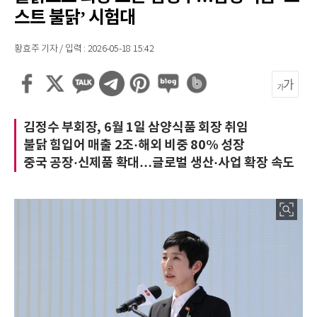
스트 불닭’ 시험대
황효주 기자 / 입력 : 2026-05-18 15:42
김정수 부회장, 6월 1일 삼양식품 회장 취임
불닭 힘입어 매출 2조·해외 비중 80% 성장
중국 공장·신제품 확대…글로벌 생산·사업 확장 속도