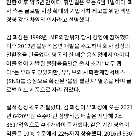
진한 이후 약 5년 만이다. 취임일은 오는 6월 1일이다. 회
사 측은 글로벌 시장 확대와 기업가치 제고를 위한 책임
경영 강화 차원의 인사라고 설명했다.
김 회장은 1998년 IMF 외환위기 당시 경영에 참여했다.
이후 2012년 불닭볶음면 개발을 주도하며 회사 성장의
전환점을 만들었다. 명동의 한 매운 음식점에서 아이디
어를 얻어 개발된 불닭볶음면은 출시 초기 “너무 맵
다”는 우려도 있었지만, 유튜브와 사회관계망서비스
(SNS)를 중심으로 확산된 ‘불닭 챌린지’ 열풍을 타며 글
로벌 히트 제품으로 자리 잡았다.
실적 성장세도 가팔랐다. 김 회장이 부회장에 오른 2021
년 6420억원 수준이던 삼양식품 매출은 지난해 2조
3517억원으로 4배 가까이 증가했다. 같은 기간 영업이
익률은 10% 수준에서 22%까지 상승했다. 2016년 930