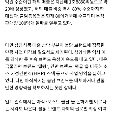
억원 수준이던 해외 매출은 지난해 1조8838억원으로 약
20배 성장했고, 해외 매출 비중 역시 80% 수준까지 확
대됐다. 불닭볶음면은 현재 80여개국에 수출되며 누적
판매량 100억개 돌파를 앞두고 있다.
다만 삼양식품 매출 상당 부분이 불닭 브랜드에 집중된
만큼 사업 다각화 필요성도 제기된다. 삼양식품 역시 이
를 의식한 듯 후속 브랜드 육성에 속도를 내고 있다. 매운
국물라면 브랜드 ‘맵탱’, 건면 브랜드 ‘탱글’을 비롯해 소
스·가정간편식(HMR)·스낵 등으로 사업 영역을 넓히고
있다. 다만 아직까지는 불닭 브랜드를 대체하거나 견줄
만한 영향력을 확보하지는 못한 상태다.
업계 일각에서는 아직 ‘포스트 불닭’을 논하기엔 이르다
는 시각도 나온다. 불닭 브랜드 자체의 글로벌 확장 여력