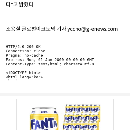
다”고 밝혔다.
조용철 글로벌이코노믹 기자 yccho@g-enews.com