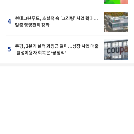
현대그린푸드, 호실적 속 '그리팅' 사업 확대…
4
맞춤 영양관리 강화
쿠팡, 2분기 실적 과징금 덜미…성장 사업 매출
5
·활성이용자 회복은 ‘긍정적’