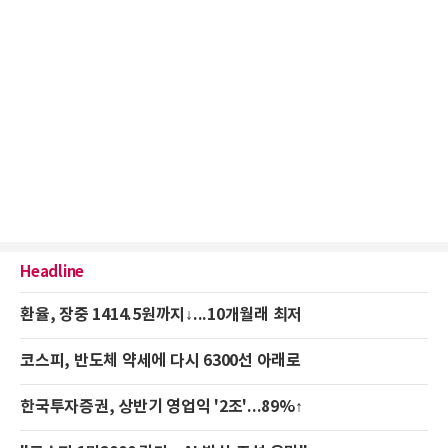
Headline
환율, 장중 1414.5원까지↓...10개월래 최저
코스피, 반도체 약세에 다시 6300선 아래로
한국투자증권, 상반기 영업익 '2조'...89%↑