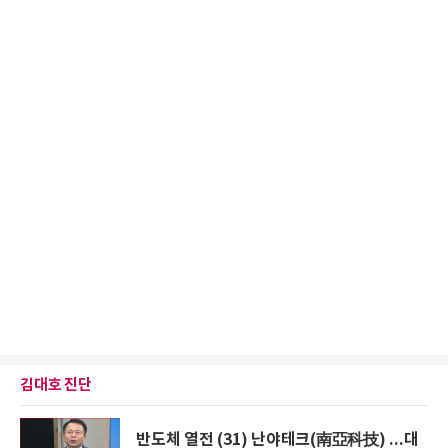
김대호 진단
반도체 열전 (31) 난야테크(南亞科技) ...대