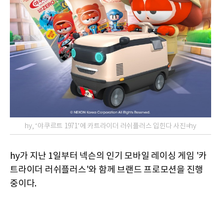
hy, ‘야쿠르트 1971’에 카트라이더 러쉬플러스 입힌다 사진=hy
hy가 지난 1일부터 넥슨의 인기 모바일 레이싱 게임 '카
트라이더 러쉬플러스'와 함께 브랜드 프로모션을 진행
중이다.