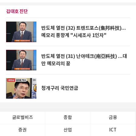
김대호 진단
반도체 열전 (32) 트렌드포스(集邦科技)...
메모리 풍향계 "시세조사 1인자"
반도체 열전 (31) 난야테크(南亞科技) ...대
만 메모리의 꿈
청개구리 국민연금
글로벌비즈
종합
금융
증권
산업
ICT