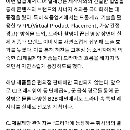
이번 협업에서 CJ제일제당은 제작사와의 긴밀한 협업을
통해 콘텐츠와 브랜드의 시너지 효과를 극대화하는 데
중점을 뒀다. 특히 식품업계에서는 드물게 AI 기술을 활
용한 ‘VPPL(Virtual Product Placement, 가상 간접
광고)’ 방식을 도입, 드라마 촬영이 끝난 영상 장면에 실
제 제품과 브랜드 이미지를 자연스럽게 삽입해 노출 효
과를 높였다. 이를 통해 해찬들 고추장 등 소비자에게 익
숙한 CJ제일제당 제품들이 드라마의 흐름을 해치지 않
으면서 자연스럽게 등장하도록 했다.
해당 제품들은 편의점 판매에만 국한되지 않는다. 앞으
로 CJ프레시웨이 등 단체급식, 군 급식 경로를 통해 군
장병은 물론 다양한 B2B 채널에서도 드라마 속 특별 레
시피를 실제로 선보일 계획이다.
CJ제일제당 관계자는 “드라마에 등장하는 취사병의 열