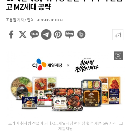
고 MZ세대 공략
조용철 기자 / 입력 : 2026-06-16 08:41
드라마 취사병 전설이 되다XCJ제일제당 편의점 협업 제품 6종 사진=CJ
제일제당