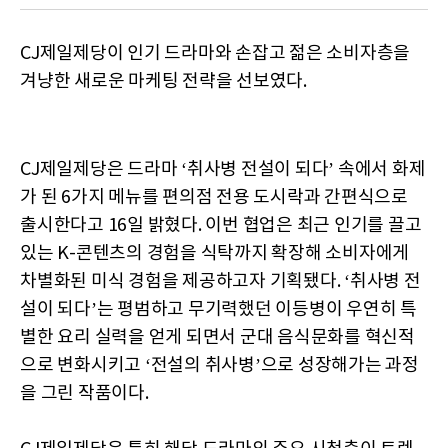
CJ제일제당이 인기 드라마와 손잡고 젊은 소비자층을
겨냥한 새로운 마케팅 전략을 선보였다.
CJ제일제당은 드라마 ‘취사병 전설이 되다’ 속에서 화제
가 된 6가지 메뉴를 편의점 전용 도시락과 간편식으로
출시한다고 16일 밝혔다. 이번 협업은 최근 인기를 끌고
있는 K-콘텐츠의 경험을 식탁까지 확장해 소비자에게
차별화된 미식 경험을 제공하고자 기획됐다. ‘취사병 전
설이 되다’는 평범하고 무기력했던 이등병이 우연히 특
별한 요리 실력을 얻게 되면서 군대 음식문화를 혁신적
으로 변화시키고 ‘전설의 취사병’으로 성장해가는 과정
을 그린 작품이다.