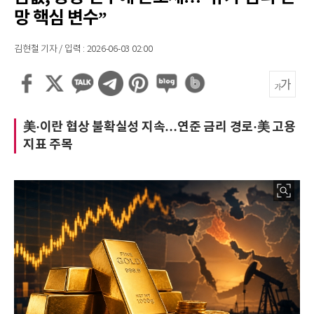
망 핵심 변수”
김현철 기자 / 입력 : 2026-06-03 02:00
美·이란 협상 불확실성 지속…연준 금리 경로·美 고용
지표 주목