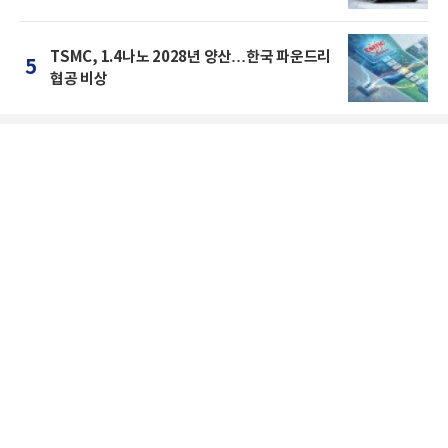
TSMC, 1.4나노 2028년 양산…한국 파운드리
5
협공 비상