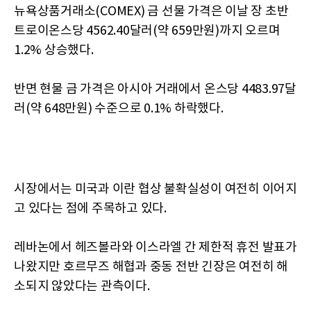
뉴욕상품거래소(COMEX) 금 선물 가격은 이날 장 초반
트로이온스당 4562.40달러(약 659만원)까지 오르며
1.2% 상승했다.
반면 현물 금 가격은 아시아 거래에서 온스당 4483.97달
러(약 648만원) 수준으로 0.1% 하락했다.
시장에서는 미국과 이란 협상 불확실성이 여전히 이어지
고 있다는 점에 주목하고 있다.
레바논에서 헤즈볼라와 이스라엘 간 제한적 휴전 발표가
나왔지만 호르무즈 해협과 중동 전반 긴장은 여전히 해
소되지 않았다는 관측이다.