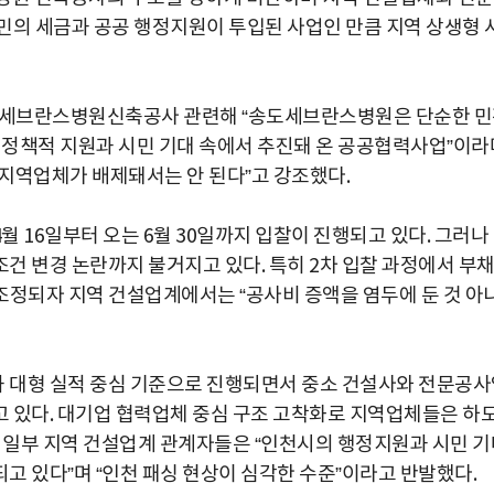
민의 세금과 공공 행정지원이 투입된 사업인 만큼 지역 상생형 
송도세브란스병원신축공사 관련해 “송도세브란스병원은 단순한 
정책적 지원과 시민 기대 속에서 추진돼 온 공공협력사업”이라
지역업체가 배제돼서는 안 된다”고 강조했다.
 16일부터 오는 6월 30일까지 입찰이 진행되고 있다. 그러나
건 변경 논란까지 불거지고 있다. 특히 2차 입찰 과정에서 부
 조정되자 지역 건설업계에서는 “공사비 증액을 염두에 둔 것 아
 대형 실적 중심 기준으로 진행되면서 중소 건설사와 전문공사
 있다. 대기업 협력업체 중심 구조 고착화로 지역업체들은 하
. 일부 지역 건설업계 관계자들은 “인천시의 행정지원과 시민 기
고 있다”며 “인천 패싱 현상이 심각한 수준”이라고 반발했다.