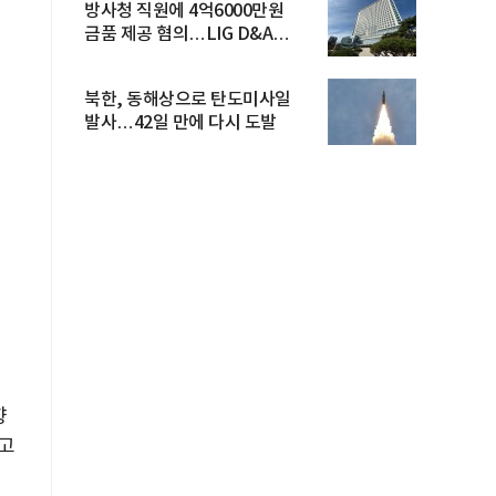
방사청 직원에 4억6000만원
금품 제공 혐의…LIG D&A
임직원 구속
북한, 동해상으로 탄도미사일
발사…42일 만에 다시 도발
향
고