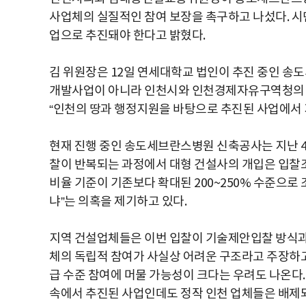
사업체의 실질적인 참여 보장을 촉구하고 나섰다. 시
업으로 추진돼야 한다고 밝혔다.
김 위원장은 12일 연세대학교 법인이 추진 중인 
개발사업이 아니라 인천시와 인천경제자유구역청의 
“인천의 땅과 행정지원을 바탕으로 추진된 사업에서 
현재 진행 중인 송도세브란스병원 신축공사는 지난 4월
찰이 반복되는 과정에서 대형 건설사의 개입은 입찰조
비율 기준이 기존보다 확대된 200~250% 수준으로
냐”는 의혹을 제기하고 있다.
지역 건설업체들은 이번 입찰이 기술제안입찰 방식과
체의 독립적 참여가 사실상 어려운 구조라고 주장하고
급 수준 참여에 머물 가능성이 크다는 우려도 나온다
속에서 추진된 사업인데도 정작 인천 업체들은 배제되