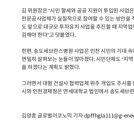
김 위원장은 “시민 혈세와 공공 지원이 투입된 사업은
전문공사업체가 실질적으로 참여할 수 있는 방안을 적
도 앞으로 대규모 투자유치 사업을 추진할 때 지역업
검해야 한다”고 덧붙였다.
힌편. 송도세브란스병원 사업은 인천 시민의 기대 속
면밀히 살펴보는 눈들이 많아졌다. 시민단체도 “지역 
을 하겠다는 계획도 밝혔다.
그러면서 대형 건설사 협력업체 위주 개입도 주시를 
시와 인천경제청은 연세대학교 법인에서 송도세브란스
김양훈 글로벌이코노믹 기자 dpffhgla111@g-enew