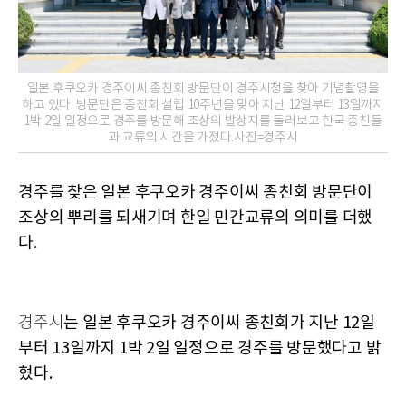
일본 후쿠오카 경주이씨 종친회 방문단이 경주시청을 찾아 기념촬영을
하고 있다. 방문단은 종친회 설립 10주년을 맞아 지난 12일부터 13일까지
1박 2일 일정으로 경주를 방문해 조상의 발상지를 둘러보고 한국 종친들
과 교류의 시간을 가졌다.사진=경주시
경주를 찾은 일본 후쿠오카 경주이씨 종친회 방문단이
조상의 뿌리를 되새기며 한일 민간교류의 의미를 더했
다.
는 일본 후쿠오카 경주이씨 종친회가 지난 12일
경주시
부터 13일까지 1박 2일 일정으로 경주를 방문했다고 밝
혔다.