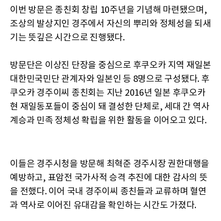
이번 방문은 종친회 창립 10주년을 기념해 마련됐으며,
조상의 발상지인 경주에서 자신의 뿌리와 정체성을 되새
기는 뜻깊은 시간으로 진행됐다.
방문단은 이상진 단장을 중심으로 후쿠오카 지역 재일본
대한민국민단 관계자와 일본인 등 8명으로 구성됐다. 후
쿠오카 경주이씨 종친회는 지난 2016년 일본 후쿠오카
현 재일동포들이 중심이 돼 결성한 단체로, 세대 간 역사
계승과 민족 정체성 확립을 위한 활동을 이어오고 있다.
이들은 경주시청을 방문해 최혁준 경주시장 권한대행을
예방하고, 표암전 국가사적 승격 추진에 대한 감사의 뜻
을 전했다. 이어 국내 경주이씨 종친들과 교류하며 혈연
과 역사로 이어진 유대감을 확인하는 시간도 가졌다.