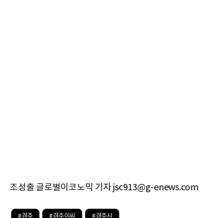
조성출 글로벌이코노믹 기자 jsc913@g-enews.com
#경주
#경주이씨
#경주시