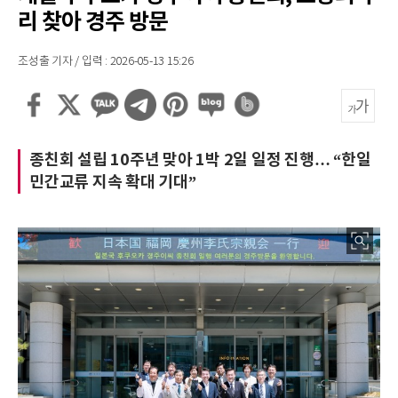
리 찾아 경주 방문
조성출 기자 / 입력 : 2026-05-13 15:26
종친회 설립 10주년 맞아 1박 2일 일정 진행… “한일
민간교류 지속 확대 기대”