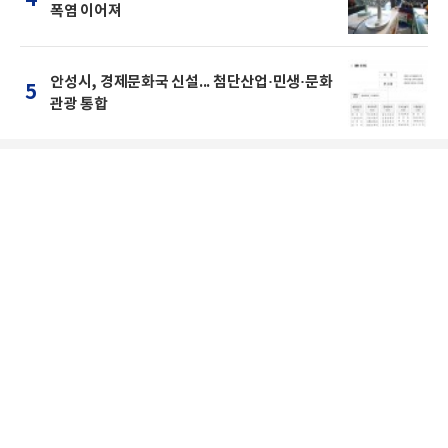
폭염 이어져
안성시, 경제문화국 신설... 첨단산업·민생·문화
5
관광 통합