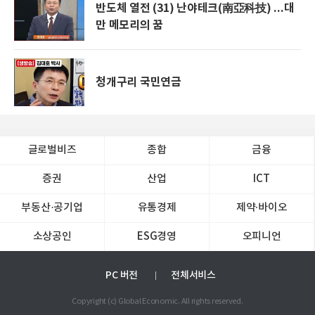
반도체 열전 (31) 난야테크(南亞科技) ...대
만 메모리의 꿈
청개구리 국민연금
글로벌비즈
종합
금융
증권
산업
ICT
부동산·공기업
유통경제
제약∙바이오
소상공인
ESG경영
오피니언
PC 버전
전체서비스
Copyright (c) Global Economic. All rights reserved.