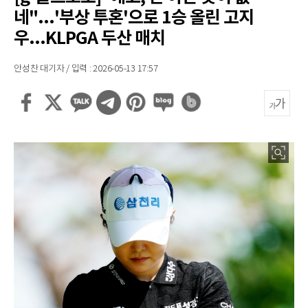
네"...'부상 투혼'으로 1승 올린 고지
우...KLPGA 두산 매치
안성찬 대기자 / 입력 : 2026-05-13 17:57