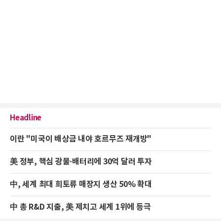
Headline
이란 "미국이 배상금 내야 호르무즈 재개방"
美 정부, 핵심 광물·배터리에 30억 달러 투자
中, 세계 최대 희토류 매장지 생산 50% 확대
中 총 R&D 지출, 美 제치고 세계 1위에 등극