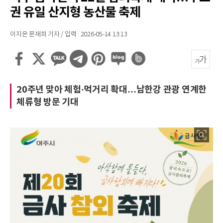
권 유일 산지형 농산물 축제
이지은 문재희 기자 / 입력 : 2026-05-14 13:13
20주년 맞아 체험·먹거리 확대…남한강 관광 연계한
체류형 방문 기대