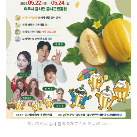
제20회 여주 금사 참외 축제 포스터. 자료=여주시