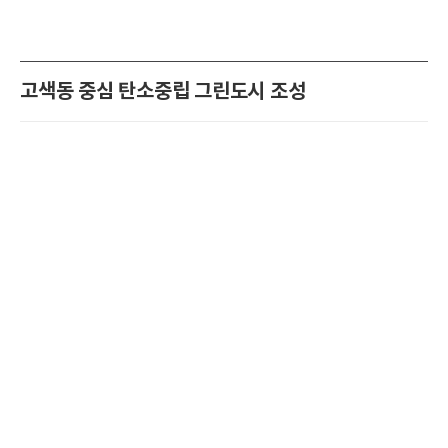
고색동 중심 탄소중립 그린도시 조성