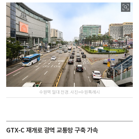
수원역 일대 전경. 사진=수원특례시
GTX-C 재개로 광역 교통망 구축 가속