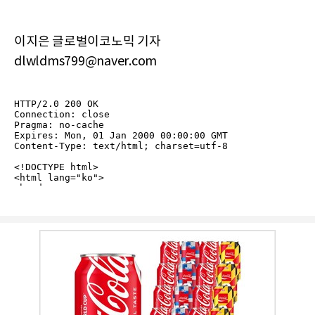
이지은 글로벌이코노믹 기자
dlwldms799@naver.com