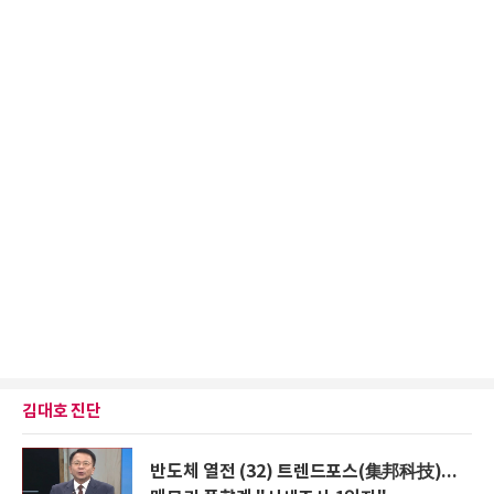
김대호 진단
반도체 열전 (32) 트렌드포스(集邦科技)...