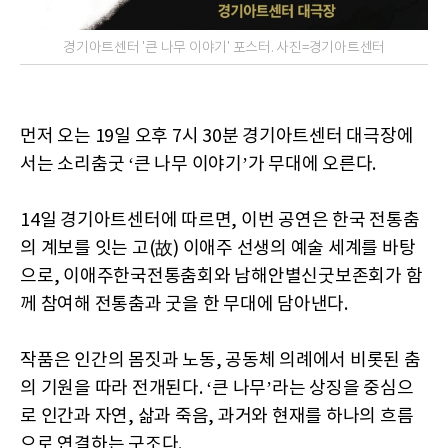
경기아트센터 '큰 나무 이야기' 포스터. 사진=경기아트센터
먼저 오는 19일 오후 7시 30분 경기아트센터 대극장에
서는 소리춤굿 ‘큰 나무 이야기’가 무대에 오른다.
14일 경기아트센터에 따르면, 이번 공연은 한국 전통춤
의 계보를 잇는 고(故) 이애주 선생의 예술 세계를 바탕
으로, 이애주한국전통춤회와 남해안별신굿보존회가 함
께 참여해 전통춤과 굿을 한 무대에 담아낸다.
작품은 인간의 몸짓과 노동, 공동체 의례에서 비롯된 춤
의 기원을 따라 전개된다. ‘큰 나무’라는 상징을 중심으
로 인간과 자연, 삶과 죽음, 과거와 현재를 하나의 흐름
으로 연결하는 구조다.