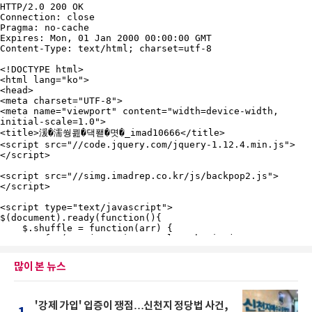
많이 본 뉴스
'강제 가입' 입증이 쟁점…신천지 정당법 사건,