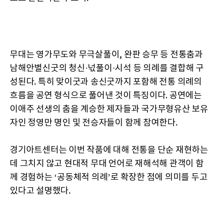
무대는 영가무도와 무극살풀이, 완판 승무 등 전통춤과
남해안별신굿의 청신·넋풀이·시석 등 의례를 결합해 구
성된다. 특히 맞이굿과 송신굿까지 포함해 전통 의례의
흐름을 공연 형식으로 풀어낸 것이 특징이다. 공연에는
이애주 선생의 춤을 계승한 제자들과 국가무형유산 보유
자인 정영만 명인 및 전승자들이 함께 참여한다.
경기아트센터는 이번 작품에 대해 전통을 단순 재현하는
데 그치지 않고 현대적 무대 언어로 재해석해 관객이 함
께 경험하는 ‘공동체적 의례’로 확장한 점에 의미를 두고
있다고 설명했다.