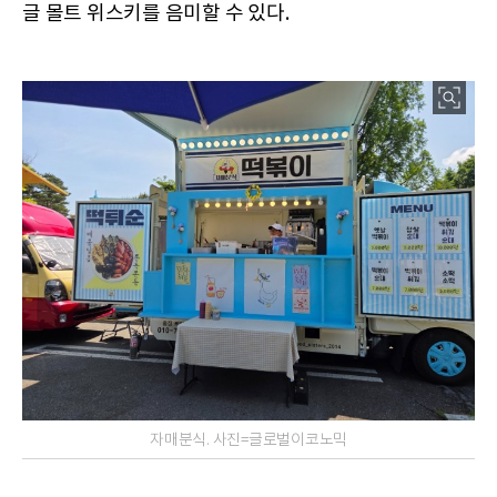
글 몰트 위스키를 음미할 수 있다.
자매분식. 사진=글로벌이코노믹