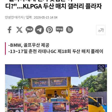
디?"...KLPGA 두산 매치 갤러리 플라자
안성찬 대기자 / 입력 : 2026-05-15 14:04
-BMW, 골프우산 제공
-13~17일 춘천 라데나GC 제18회 두산 매치 플레이