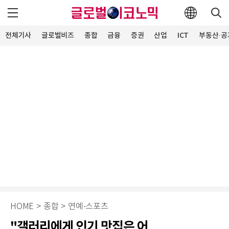
전체기사
글로벌비즈
종합
금융
증권
산업
ICT
부동산·공
HOME
>
종합
>
연예·스포츠
"갤러리에게 인기 맛집은 어