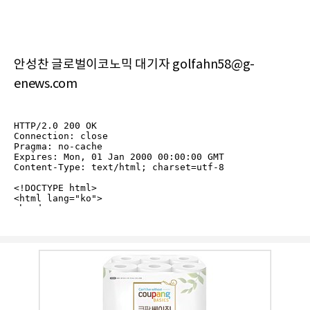
안성찬 글로벌이코노믹 대기자 golfahn58@g-
enews.com