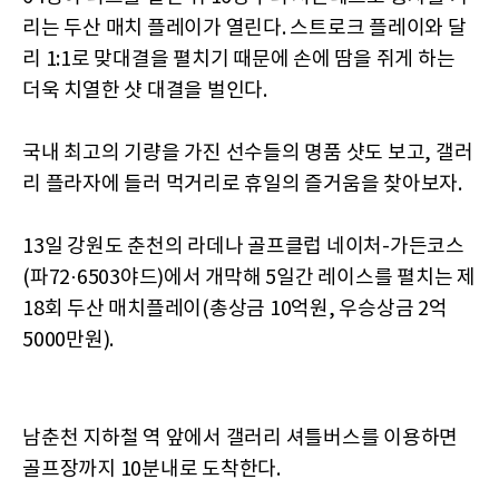
리는 두산 매치 플레이가 열린다. 스트로크 플레이와 달
리 1:1로 맞대결을 펼치기 때문에 손에 땀을 쥐게 하는
더욱 치열한 샷 대결을 벌인다.
국내 최고의 기량을 가진 선수들의 명품 샷도 보고, 갤러
리 플라자에 들러 먹거리로 휴일의 즐거움을 찾아보자.
13일 강원도 춘천의 라데나 골프클럽 네이처-가든코스
(파72·6503야드)에서 개막해 5일간 레이스를 펼치는 제
18회 두산 매치플레이(총상금 10억원, 우승상금 2억
5000만원).
남춘천 지하철 역 앞에서 갤러리 셔틀버스를 이용하면
골프장까지 10분내로 도착한다.