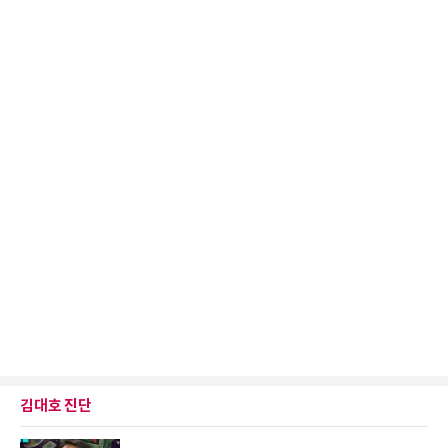
김대호 진단