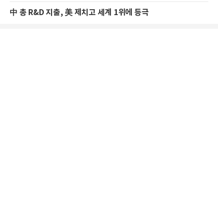
中 총 R&D 지출, 美 제치고 세계 1위에 등극