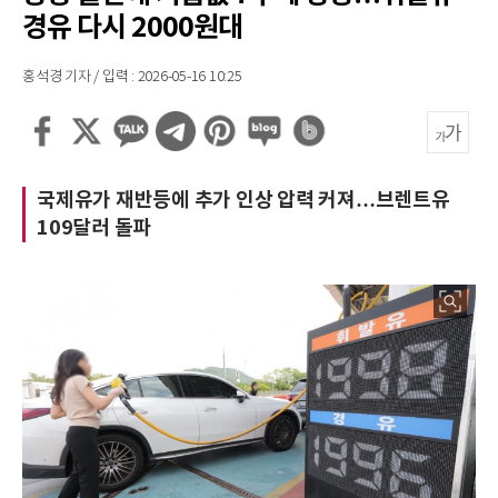
경유 다시 2000원대
홍석경 기자 / 입력 : 2026-05-16 10:25
국제유가 재반등에 추가 인상 압력 커져…브렌트유
109달러 돌파