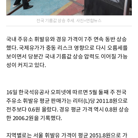
전국 기름값 상승 추세. 사진=연합뉴스
국내 주유소 휘발유와 경유 가격이 7주 연속 동반 상승
했다. 국제유가가 중동 리스크 영향으로 다시 오름세를
보이면서 당분간 국내 기름값 상승 압력도 이어질 가능
성이 커지고 있다.
16일 한국석유공사 오피넷에 따르면 5월 둘째 주 전국
주유소 휘발유 평균 판매가는 리터(L)당 2011.8원으로
전주보다 0.6원 올랐다. 경유 평균 가격 역시 0.8원 상승
한 2006.2원을 기록했다.
지역별로는 서울 휘발유 가격이 평균 2051.8원으로 가