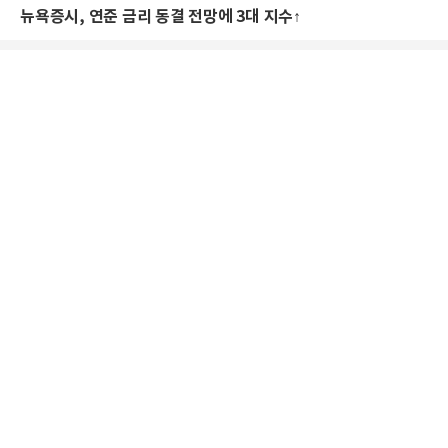
뉴욕증시, 연준 금리 동결 전망에 3대 지수↑