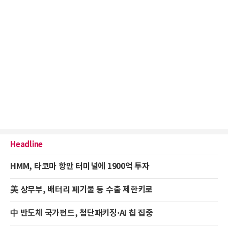
Headline
HMM, 타코마 항만 터미널에 1900억 투자
美 상무부, 배터리 폐기물 등 수출 제한키로
中 반도체 국가펀드, 첨단패키징·AI 칩 집중