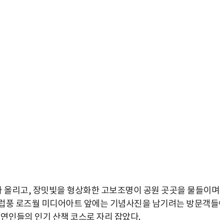
 올리고, 장밋빛을 형상화한 고보조명이 공원 곳곳을 물들이며
유럽풍 로즈월 미디어아트 앞에는 기념사진을 남기려는 방문객들
 연인들의 인기 산책 코스로 자리 잡았다.