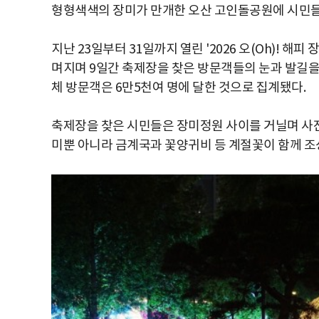
형형색색의 장미가 만개한 오산 고인돌공원에 시민들
지난 23일부터 31일까지 열린 '2026 오(Oh)! 
며지며 9일간 축제장을 찾은 방문객들의 눈과 발길을 
체 방문객은 6만5천여 명에 달한 것으로 집계됐다.
축제장을 찾은 시민들은 장미정원 사이를 거닐며 사진
미뿐 아니라 금계국과 꽃양귀비 등 계절꽃이 함께 조