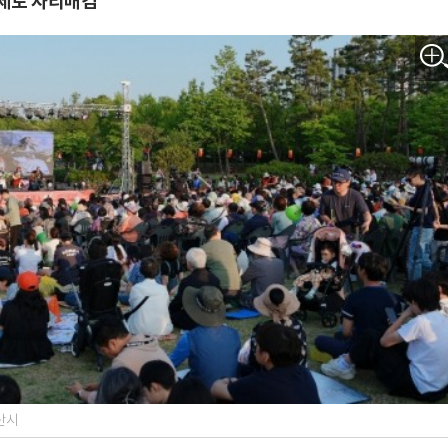
축제로 자리매김
오산시