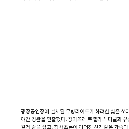
광장공연장에 설치된 무빙라이트가 화려한 빛을 쏘아
야간 경관을 연출했다. 장미뜨레 트랠리스 터널과 
길게 줄을 섰고, 청사초롱이 이어진 산책길은 가족과