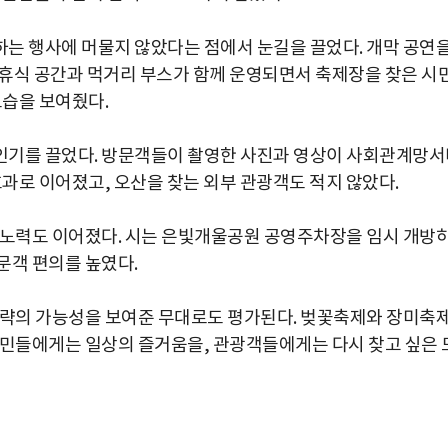
하는 행사에 머물지 않았다는 점에서 눈길을 끌었다. 개막 공연
휴식 공간과 먹거리 부스가 함께 운영되면서 축제장을 찾은 시
모습을 보여줬다.
인기를 끌었다. 방문객들이 촬영한 사진과 영상이 사회관계망서
효과로 이어졌고, 오산을 찾는 외부 관광객도 적지 않았다.
 노력도 이어졌다. 시는 은빛개울공원 공영주차장을 임시 개방
문객 편의를 높였다.
전략의 가능성을 보여준 무대로도 평가된다. 벚꽃축제와 장미축제
시민들에게는 일상의 즐거움을, 관광객들에게는 다시 찾고 싶은 
박지수 아나운서가 타본 ‘전설의 무쏘’
초보자도 반할 반전 매력”