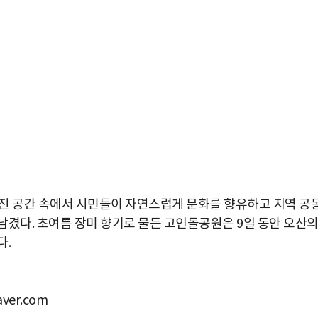
진 공간 속에서 시민들이 자연스럽게 문화를 향유하고 지역 공
남겼다. 초여름 장미 향기로 물든 고인돌공원은 9일 동안 오산
다.
er.com