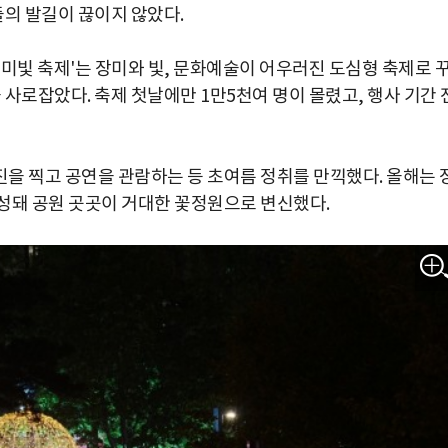
의 발길이 끊이지 않았다.
해피 장미빛 축제'는 장미와 빛, 문화예술이 어우러진 도심형 축제로 
사로잡았다. 축제 첫날에만 1만5천여 명이 몰렸고, 행사 기간 
을 찍고 공연을 관람하는 등 초여름 정취를 만끽했다. 올해는 
성돼 공원 곳곳이 거대한 꽃정원으로 변신했다.