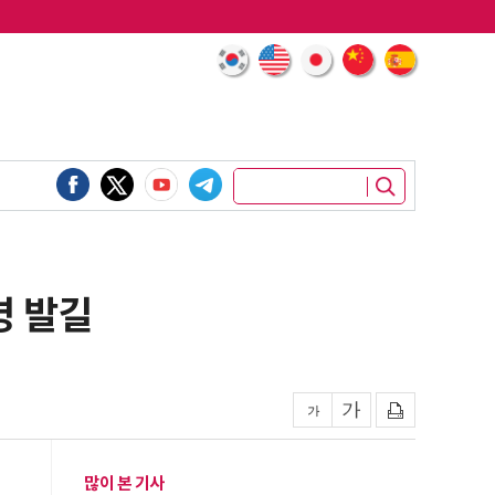
명 발길
많이 본 기사