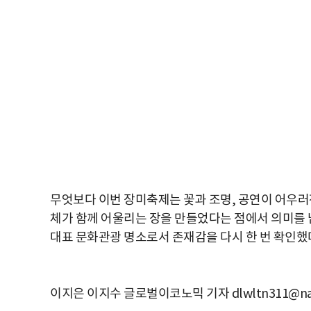
무엇보다 이번 장미축제는 꽃과 조명, 공연이 어우러
체가 함께 어울리는 장을 만들었다는 점에서 의미를 
대표 문화관광 명소로서 존재감을 다시 한 번 확인했
이지은 이지수 글로벌이코노믹 기자 dlwltn311@nav