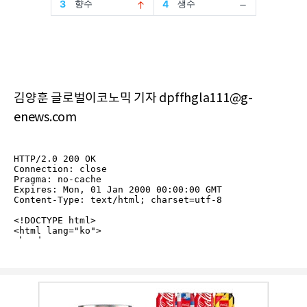
김양훈 글로벌이코노믹 기자 dpffhgla111@g-
enews.com