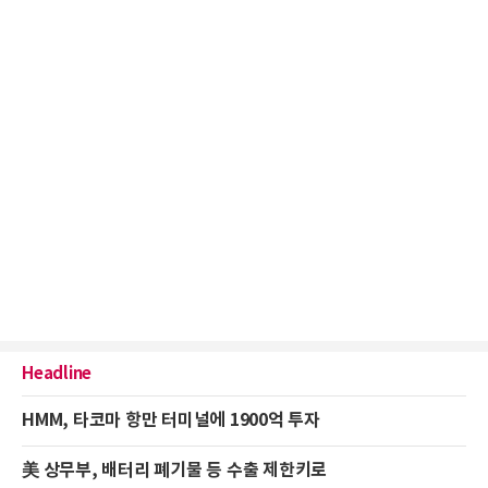
Headline
HMM, 타코마 항만 터미널에 1900억 투자
美 상무부, 배터리 폐기물 등 수출 제한키로