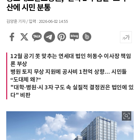
산에 시민 분통
김양훈 기자 / 입력 : 2026-06-02 14:55
12월 공기 못 맞추는 연세대 법인 허동수 이사장 책임
론 부상
병원 토지 무상 지원에 공사비 1천억 상향… 시민들
“도대체 왜?”
"대학·병원·시 3자 구도 속 실질적 결정권은 법인에 있
다" 비판