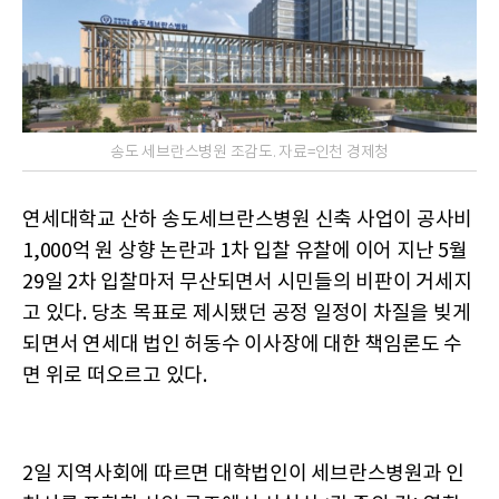
송도 세브란스병원 조감도. 자료=인천 경제청
연세대학교 산하 송도세브란스병원 신축 사업이 공사비
1,000억 원 상향 논란과 1차 입찰 유찰에 이어 지난 5월
29일 2차 입찰마저 무산되면서 시민들의 비판이 거세지
고 있다. 당초 목표로 제시됐던 공정 일정이 차질을 빚게
되면서 연세대 법인 허동수 이사장에 대한 책임론도 수
면 위로 떠오르고 있다.
2일 지역사회에 따르면 대학법인이 세브란스병원과 인