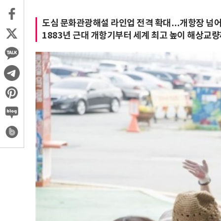
도심 문화관광해설 라인업 전격 확대…개항장 넘어
1883년 근대 개항기부터 세계 최고 높이 해상교