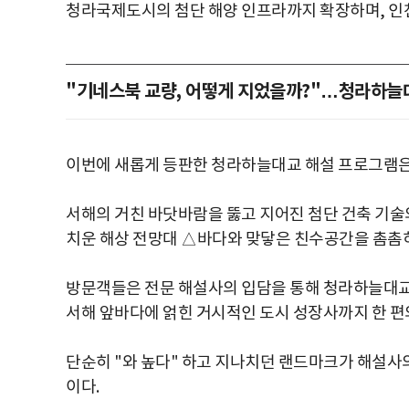
청라국제도시의 첨단 해양 인프라까지 확장하며, 인천의
"기네스북 교량, 어떻게 지었을까?"…청라하늘
이번에 새롭게 등판한 청라하늘대교 해설 프로그램은
서해의 거친 바닷바람을 뚫고 지어진 첨단 건축 기
치운 해상 전망대 △바다와 맞닿은 친수공간을 촘촘히
방문객들은 전문 해설사의 입담을 통해 청라하늘대교
서해 앞바다에 얽힌 거시적인 도시 성장사까지 한 편의
단순히 "와 높다" 하고 지나치던 랜드마크가 해설사
이다.