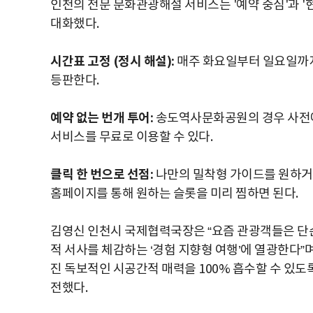
인천의 전문 문화관광해설 서비스는 '예약 중심'과 '
대화했다.
시간표 고정 (정시 해설):
매주 화요일부터 일요일까지, 하루
등판한다.
예약 없는 번개 투어:
송도역사문화공원의 경우 사전에
서비스를 무료로 이용할 수 있다.
클릭 한 번으로 선점:
나만의 밀착형 가이드를 원하거
홈페이지를 통해 원하는 슬롯을 미리 찜하면 된다.
김영신 인천시 국제협력국장은 “요즘 관광객들은 단순
적 서사를 체감하는 ‘경험 지향형 여행’에 열광한다”
진 독보적인 시공간적 매력을 100% 흡수할 수 있
전했다.