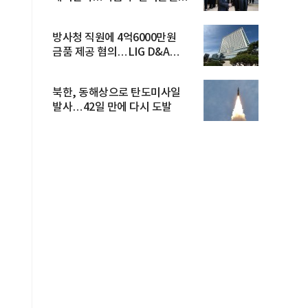
방...
방사청 직원에 4억6000만원
금품 제공 혐의…LIG D&A
임직원 구속
북한, 동해상으로 탄도미사일
발사…42일 만에 다시 도발
어