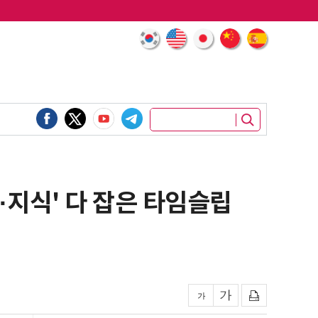
·지식' 다 잡은 타임슬립