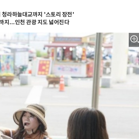
 청라하늘대교까지 '스토리 장전'
량까지…인천 관광 지도 넓어진다