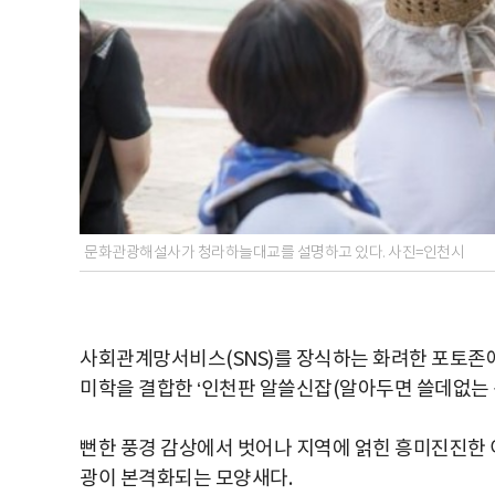
문화관광해설사가 청라하늘대교를 설명하고 있다. 사진=인천시
사회관계망서비스(SNS)를 장식하는 화려한 포토존
미학을 결합한 ‘인천판 알쓸신잡(알아두면 쓸데없는 
뻔한 풍경 감상에서 벗어나 지역에 얽힌 흥미진진한
광이 본격화되는 모양새다.