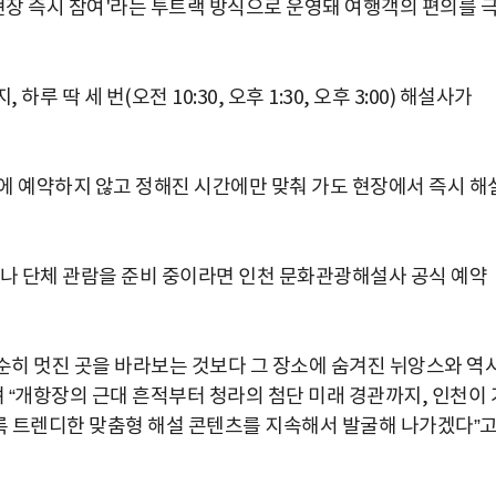
현장 즉시 참여'라는 투트랙 방식으로 운영돼 여행객의 편의를 
초보자도 반할 반전 매력”
 딱 세 번(오전 10:30, 오후 1:30, 오후 3:00) 해설사가
 예약하지 않고 정해진 시간에만 맞춰 가도 현장에서 즉시 해
나 단체 관람을 준비 중이라면 인천 문화관광해설사 공식 예약
히 멋진 곳을 바라보는 것보다 그 장소에 숨겨진 뉘앙스와 역
며 “개항장의 근대 흔적부터 청라의 첨단 미래 경관까지, 인천이 
도록 트렌디한 맞춤형 해설 콘텐츠를 지속해서 발굴해 나가겠다”