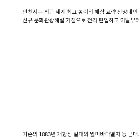
인천시는 최근 세계 최고 높이의 해상 교량 전망대인 ‘더
신규 문화관광해설 거점으로 전격 편입하고 이달부터 
기존의 1883년 개항장 일대와 월미바다열차 등 근