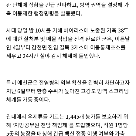
관 단체에 상황을 긴급 전파하고, 방역 권역을 설정해 가
축 이동제한 행정명령을 발동했다.
사태 당일 밤 10시를 기해 바이러스에 노출된 가축 38두
에 대한 살처분 및 매몰 작업을 전격 완료한 군은, 이튿날
인 4일부터 감천면 진입 길목 3개소에 이동통제초소를
세우고 24시간 철야 감시 체제에 돌입했다.
특히 예천군은 전염병의 외부 확산을 완벽히 차단하고자
지난 6일부터 한층 수위가 높아진 고강도 방역 스크리닝
체계를 가동 중이다.
관내에서 우제류를 기르는 1,445개 농가를 보호하기 위
해 ‘지방공무원 전담 책임제’를 도입했으며, 직원 1명당
5곳의 농장을 매칭해 긴급 백신 접종 이행 여부와 가축