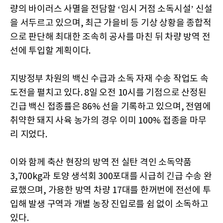
량의 바이러스 사멸을 전담할 ‘임시 거점 소독시설’ 신설
을 서두르고 있으며, 최근 가을비 등 기상 상황을 종합적
으로 판단해 최대한 조속히 공사를 마친 뒤 차량 방역 전
선에 투입할 계획이다.
지방정부 차원의 백신 수급과 소독 자재 수송 작업도 속
도전을 펼치고 있다. 8일 오전 10시를 기점으로 산정된
긴급 백신 접종률은 86% 선을 기록하고 있으며, 전염에
취약한 돼지 사육 농가의 경우 이미 100% 접종을 마무
리 지었다.
이와 함께 축산 현장의 방역 전 실탄 격인 소독약품
3,700kg과 토양 생석회 300포대를 시급히 긴급 수송 완
료했으며, 가용한 방역 차량 17대를 한꺼번에 전선에 투
입해 발생 구역과 개별 농장 진입로를 쉼 없이 소독하고
있다.