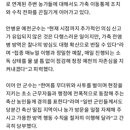
로 연계된 주변 농가들에 대해서도 가축 이동통제 조치
와 수칙 전파를 끈질기게 이어가고 있다.
안병윤 예천군수는 “현재 시점까지 추가적인 의심 신고
가 유입되지 않은 것은 다행스러운 일이지만, 가축 전염
병 방역은 찰나의 방심도 대형 확산으로 번질 수 있다”라
며 “접종 매뉴얼 이행과 정밀한 예찰, 매일 진행되는 소
독 상태를 물 샐 틈 없이 점검해 청정 예천의 자존심을 지
켜내겠다”고 피력했다.
이어 안 군수는 “한여름 무더위와 사투를 벌이며 현장을
지키는 초소 근무자들과 행정에 전폭적으로 동참해 주는
축산 농민들께 경의를 표한다”라며 “일반 군민들께서도
당분간 축산 밀집 지역이나 농가 방문을 일절 자제해 주
시고 가용한 방역 행동 수칙을 철저히 이행해 달라”고 간
곡히 당부했다.