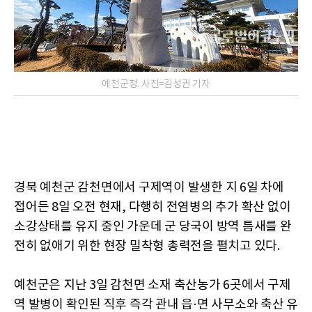
예천군청. 사진=김성권 기자
경북 예천군 감천면에서 구제역이 발생한 지 6일 차에
접어든 8일 오전 현재, 다행히 전염병의 추가 확산 없이
소강상태를 유지 중인 가운데 군 당국이 방역 틈새를 완
전히 없애기 위한 현장 밀착형 총력전을 펼치고 있다.
예천군은 지난 3일 감천면 소재 축산농가 6곳에서 구제
역 발병이 확인된 직후 즉각 관내 읍·면 사무소와 축산 유