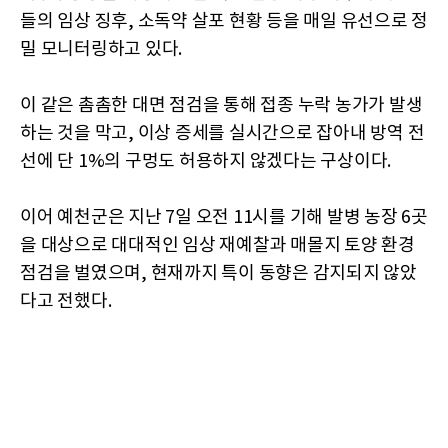
들의 임상 징후, 소독약 살포 현황 등을 매일 유선으로 정
밀 모니터링하고 있다.
이 같은 촘촘한 대면 점검을 통해 접종 누락 농가가 발생
하는 것을 막고, 이상 증세를 실시간으로 잡아내 방역 전
선에 단 1%의 구멍도 허용하지 않겠다는 구상이다.
이어 예천군은 지난 7일 오전 11시를 기해 발병 농장 6곳
을 대상으로 대대적인 임상 재예찰과 매몰지 토양 환경
점검을 벌였으며, 현재까지 특이 동향은 감지되지 않았
다고 전했다.