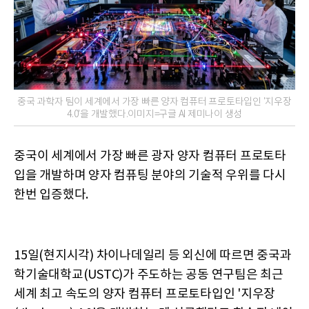
중국 과학자 팀이 세계에서 가장 빠른 양자 컴퓨터 프로토타입인 '지우장
4.0'을 개발했다.이미지=구글 AI 제미나이 생성
중국이 세계에서 가장 빠른 광자 양자 컴퓨터 프로토타
입을 개발하며 양자 컴퓨팅 분야의 기술적 우위를 다시
한번 입증했다.
15일(현지시각) 차이나데일리 등 외신에 따르면 중국과
학기술대학교(USTC)가 주도하는 공동 연구팀은 최근
세계 최고 속도의 양자 컴퓨터 프로토타입인 '지우장