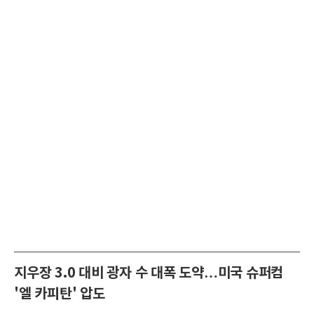
지우장 3.0 대비 광자 수 대폭 도약…미국 슈퍼컴
'엘 카피탄' 압도