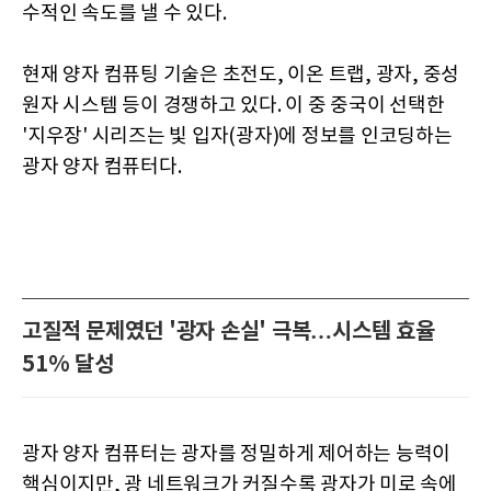
수적인 속도를 낼 수 있다.
현재 양자 컴퓨팅 기술은 초전도, 이온 트랩, 광자, 중성
원자 시스템 등이 경쟁하고 있다. 이 중 중국이 선택한
'지우장' 시리즈는 빛 입자(광자)에 정보를 인코딩하는
광자 양자 컴퓨터다.
고질적 문제였던 '광자 손실' 극복…시스템 효율
51% 달성
광자 양자 컴퓨터는 광자를 정밀하게 제어하는 능력이
핵심이지만, 광 네트워크가 커질수록 광자가 미로 속에