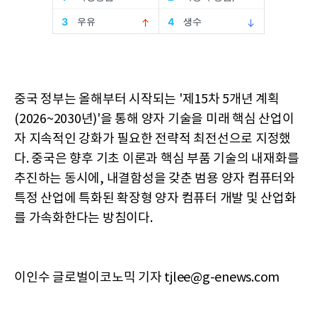
중국 정부는 올해부터 시작되는 '제15차 5개년 계획
(2026~2030년)'을 통해 양자 기술을 미래 핵심 산업이
자 지속적인 강화가 필요한 전략적 최전선으로 지정했
다. 중국은 향후 기초 이론과 핵심 부품 기술의 내재화를
추진하는 동시에, 내결함성을 갖춘 범용 양자 컴퓨터와
특정 산업에 특화된 확장형 양자 컴퓨터 개발 및 산업화
를 가속화한다는 방침이다.
이인수 글로벌이코노믹 기자 tjlee@g-enews.com