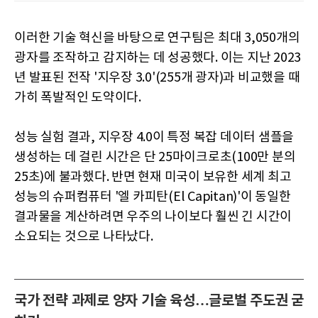
이러한 기술 혁신을 바탕으로 연구팀은 최대 3,050개의
광자를 조작하고 감지하는 데 성공했다. 이는 지난 2023
년 발표된 전작 '지우장 3.0'(255개 광자)과 비교했을 때
가히 폭발적인 도약이다.
성능 실험 결과, 지우장 4.0이 특정 복잡 데이터 샘플을
생성하는 데 걸린 시간은 단 25마이크로초(100만 분의
25초)에 불과했다. 반면 현재 미국이 보유한 세계 최고
성능의 슈퍼컴퓨터 '엘 카피탄(El Capitan)'이 동일한
결과물을 계산하려면 우주의 나이보다 훨씬 긴 시간이
소요되는 것으로 나타났다.
국가 전략 과제로 양자 기술 육성…글로벌 주도권 굳