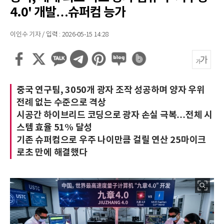
4.0' 개발…슈퍼컴 능가
이인수 기자 / 입력 : 2026-05-15 14:28
중국 연구팀, 3050개 광자 조작 성공하며 양자 우위
전례 없는 수준으로 격상
시공간 하이브리드 코딩으로 광자 손실 극복…전체 시
스템 효율 51% 달성
기존 슈퍼컴으로 우주 나이만큼 걸릴 연산 25마이크
로초 만에 해결했다