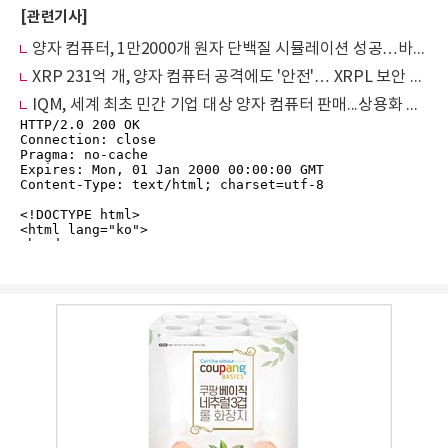
[관련기사]
양자 컴퓨터, 1만2000개 원자 단백질 시뮬레이션 성공…바이오 연구 새 지평
XRP 231억 개, 양자 컴퓨터 공격에도 '안전'… XRPL 보안 평가 결과 발표
IQM, 세계 최초 민간 기업 대상 양자 컴퓨터 판매...상용화 시대 개막