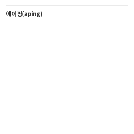
에이핑(aping)