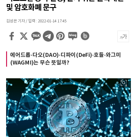
및 암호화폐 문구
김성은 기자 / 입력 : 2022-01-14 17:45
에어드롭·다오(DAO)·디파이(DeFi)·호들·와그미
(WAGMI)는 무슨 뜻일까?