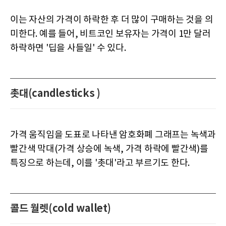
이는 자산의 가격이 하락한 후 더 많이 구매하는 것을 의
미한다. 예를 들어, 비트코인 보유자는 가격이 1만 달러
하락하면 '딥을 사들일' 수 있다.
촛대(candlesticks )
가격 움직임을 도표로 나타낸 암호화폐 그래프는 녹색과
빨간색 막대(가격 상승에 녹색, 가격 하락에 빨간색)를
특징으로 하는데, 이를 '촛대'라고 부르기도 한다.
콜드 월렛(cold wallet)