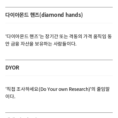
다이아몬드 핸즈(diamond hands)
'다이아몬드 핸즈'는 장기간 또는 격동의 가격 움직임 동
안 금융 자산을 보유하는 사람들이다.
DYOR
'직접 조사하세요(Do Your own Research)'의 줄임말
이다.