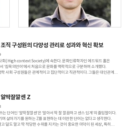
 조직 구성원의 다양성 관리로 성과와 혁신 확보
9
( High context Society)에 속한다. 문화인류학자인 에드워드 홀은
 저서 ‘침묵의언어’에서 처음으로 문화를 맥락적으로 구분하여 소개했다.
락 사회 구성원들은 관계적이고 집단적이고 직관적이다. 그들은 대인관계에
며, 그룹 내 구성원들끼리 매우 친밀한 공동체를 이룬다. 반면, 저맥락 사회에서
소통은 개인들이 서로의 역사나 배경 상황에 대해 공유하기 보다는 공적인
분명한 편이다. 소통에 있어서는 좀더 명확하고, 직접적이고, 정교해야
문화가 더 직접적인 메시지를 선호한다. 문화적 맥락 또한 변화하고 진화하기
 알딱잘깔센 Z
8
쓰는 단어인 ‘알딱잘깔센’은 ‘알아서 딱 잘 깔끔하고 센스 있게’의 줄임말이다.
키며 살아가기를 원하는 Z를 표현하는 데 이만한 단어는 없다고 생각한다.
고 덜도 말고 딱 적당한 수위를 지키는 것이 중요한 미덕이 된 세상, 특히