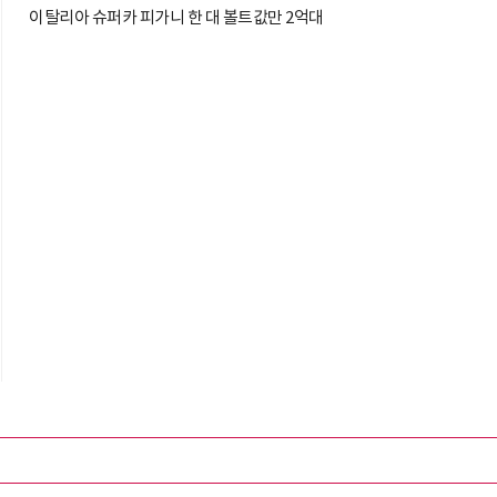
이탈리아 슈퍼카 피가니 한 대 볼트값만 2억대