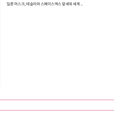
일론 머스크, 테슬라와 스페이스엑스 앞세워 세계 최고 부자 수성