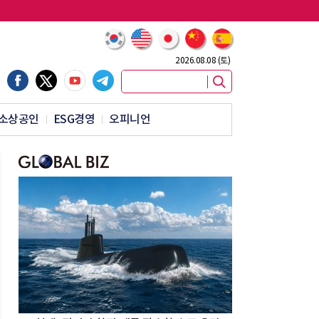
2026.08.08 (토)
소상공인
ESG경영
오피니언