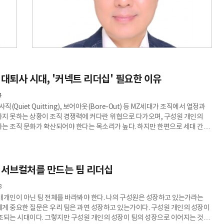
 대퇴사 시대, '커넥트 리더십' 필요한 이유
4
직(Quiet Quitting), 보어아웃(Bore-Out) 등 MZ세대가 조직에서 열정과
지 못하는 상황이 조직 경쟁력에 커다란 위협으로 다가오며, 구성원 개인의
는 조직 문화가 확산되어야 한다는 목소리가 높다. 하지만 한편으로 세대 간×
 고정관념으로 인한 갈등은 더욱 커지는 듯하다. “여자는 조직에 관심이 없어.”,
서 안 돼.”, “우리 팀장은 꼰대라서 말이 안 통해.” 등 조직 내에서 암암리에
념은 눈에 보이지 않지만, 실제로 우리가 상대를 바라보는 방식에 근본적으로
 그래서 아무리 좋은 제도와 문화가 도입돼도 고정관념이 바
 서브컬처를 만드는 팀 리더십
8
개개인이 아닌 팀 전체를 바라봐야 한다. 나의 구성원은 성장하고 있는가라는
게 중요한 질문은 우리 팀은 과연 성장하고 있는가이다. 구성원 개인의 성장이
조되는 시대이다. 그렇지만 구성원 개인의 성장이 팀의 성장으로 이어지는 것은