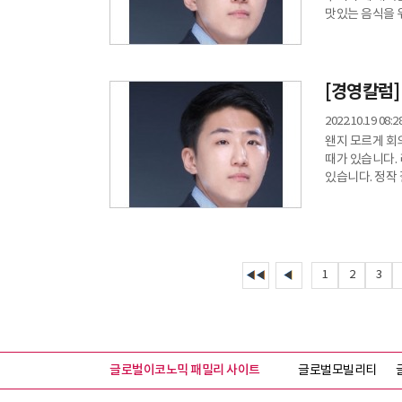
맛있는 음식을 
마찬가지이다. 
소재를 잘 준비하는 것의 중요성
주제가 3개를 
위함이다. 사람
[경영칼럼]
2022.10.19 08:2
왠지 모르게 회
때가 있습니다.
있습니다. 정작
대응합니다. 난
회의의 방향을 
회의를 어떻게 
맞대고 솔루션을
1
2
3
글로벌이코노믹 패밀리 사이트
글로벌모빌리티