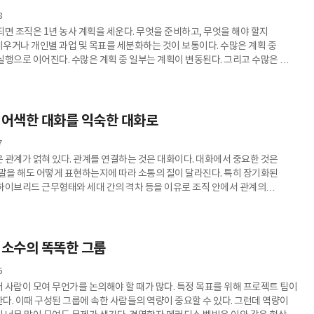
8
되면 조직은 1년 농사 계획을 세운다. 무엇을 준비하고, 무엇을 해야 할지
우거나 개인별 과업 및 목표를 세분화하는 것이 보통이다. 수많은 계획 중
실행으로 이어진다. 수많은 계획 중 일부는 계획이 변동된다. 그리고 수많은 계획
 머문다. 실행으로 옮겨지지 않고 문서에 머무는 것이다. 그 이유는 목적과
 않기 때문이다. 여러 사람이 모여 논의를 시작한다. 모이기는 했지만 무엇을
해야 하는지 모른다. 논지 없는 의견이 난무하는 회의가 되는 것이 대부분이다.
 제대로 된 의사결정이 내려지는 것을 기대할 수 없다. 이
 어색한 대화를 익숙한 대화로
7
 관계가 얽혀 있다. 관계를 연결하는 것은 대화이다. 대화에서 중요한 것은
 말을 해도 어떻게 표현하는지에 따라 소통의 질이 달라진다. 특히 장기화된
하이브리드 근무형태와 세대 간의 격차 등을 이유로 조직 안에서 관계의
러나는 소통의 이슈는 바로 표현의
다. 딱딱한 표현이나 날카로운 표현들이 주로 오고 간다. 남성 중심의 조직에서
은 때로는 전염병처럼 수많은 이슈를 만들어 내고 고질병으로 이어진다. 지금
 내에 필요한 표현은 ‘칭찬’이다. 칭찬 한 마디를 통해 서로를
 소수의 똑똑한 그룹
6
 사람이 모여 무언가를 논의해야 할 때가 많다. 특정 목표를 위해 프로젝트 팀이
다. 이때 구성된 그룹에 속한 사람들의 역량이 중요할 수 있다. 그런데 역량이