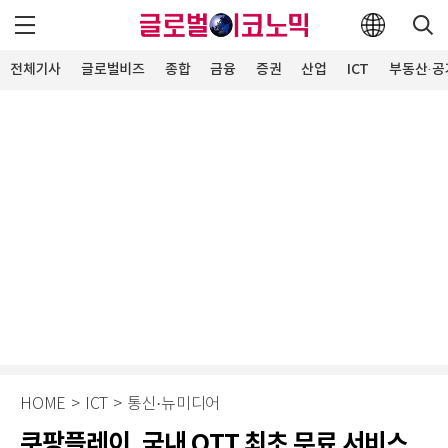
전체기사
글로벌비즈
종합
금융
증권
산업
ICT
부동산·공
HOME
>
ICT
>
통신·뉴미디어
쿠팡플레이, 국내 OTT 최초 무료 서비스