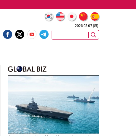
2026.08.07 (금)