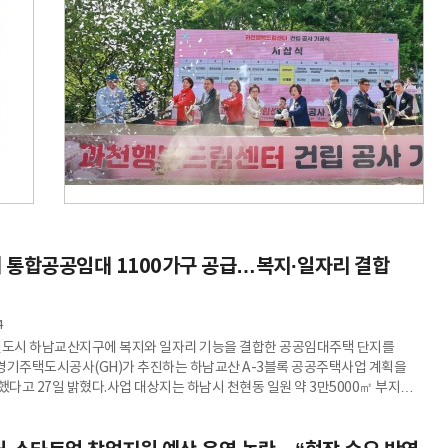
 통합공공임대 1100가구 공급…복지·일자리 결합
4
신도시 하남교산지구에 복지와 일자리 기능을 결합한 공공임대주택 단지를
경기주택도시공사(GH)가 추진하는 하남교산 A-3블록 공공주택사업 계획을
했다고 27일 밝혔다.사업 대상지는 하남시 천현동 일원 약 3만5000㎡ 부지로,
 규모의 통합공공임대주택이 들어선다. 단지는 지하 2층~지상 29층 규모 아파트
시설로 구성되며, 전용면적은 31㎡부터 59㎡까지 다양하게 공급된다.이번