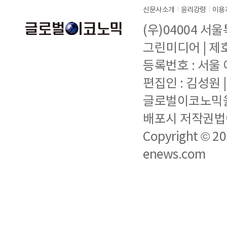
신문사소개
윤리강령
이용
(우)04004 서
그린미디어 | 제호 
등록번호 : 서울 아
편집인 : 김성원
글로벌이코노믹을 
배포시 저작권법에
Copyright © 2
enews.com