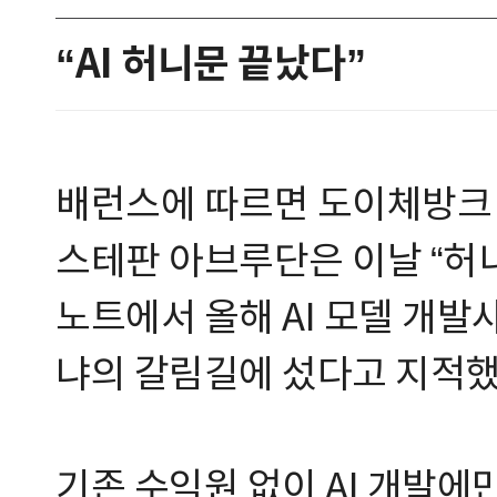
“AI 허니문 끝났다”
배런스에 따르면 도이체방크
스테판 아브루단은 이날 “허
노트에서 올해 AI 모델 개발
냐의 갈림길에 섰다고 지적했
기존 수익원 없이 AI 개발