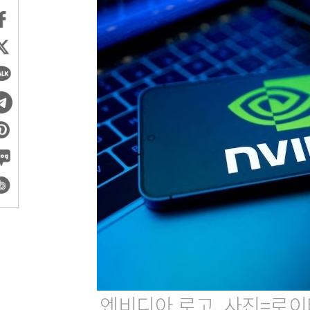
엔비디아 로고. 사진=로이