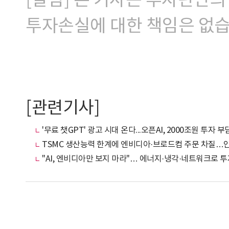
[알림] 본 기사는 투자판단의
투자손실에 대한 책임은 없습
[관련기사]
'무료 챗GPT' 광고 시대 온다...오픈AI, 2000조원 투자
TSMC 생산능력 한계에 엔비디아·브로드컴 주문 차질…
"AI, 엔비디아만 보지 마라"… 에너지·냉각·네트워크로 투