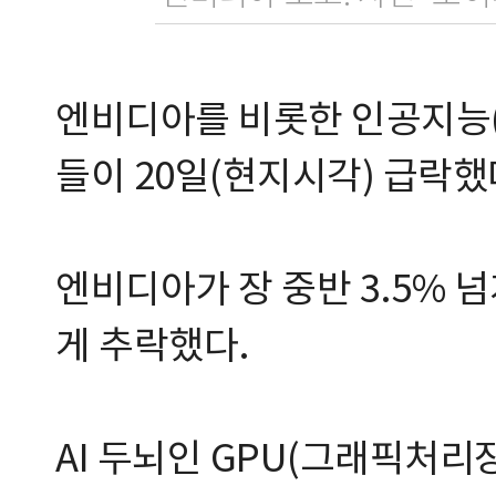
엔비디아를 비롯한 인공지능(
들이 20일(현지시각) 급락했
엔비디아가 장 중반 3.5% 
게 추락했다.
AI 두뇌인 GPU(그래픽처리