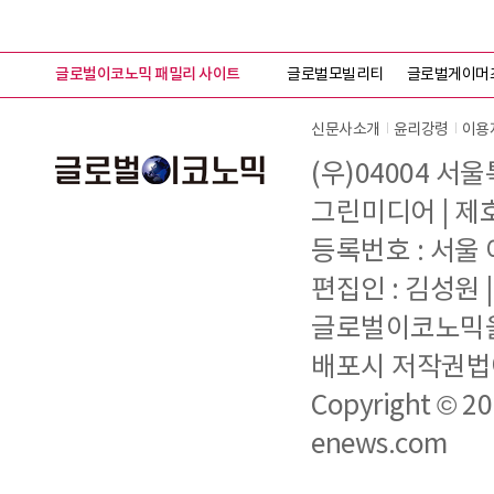
글로벌이코노믹 패밀리 사이트
글로벌모빌리티
글로벌게이머
신문사소개
윤리강령
이용
(우)04004 서
그린미디어 | 제호 
등록번호 : 서울 아
편집인 : 김성원
글로벌이코노믹을 
배포시 저작권법에
Copyright © 2
enews.com