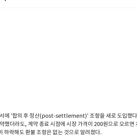
약서에
'
합의 후 정산
(post-settlement)'
조항을 새로 도입했
계약했더라도
,
계약 종료 시점에 시장 가격이
200
원으로 오르면 
이 하락해도 환불 조항은 없는 것으로 알려졌다
.