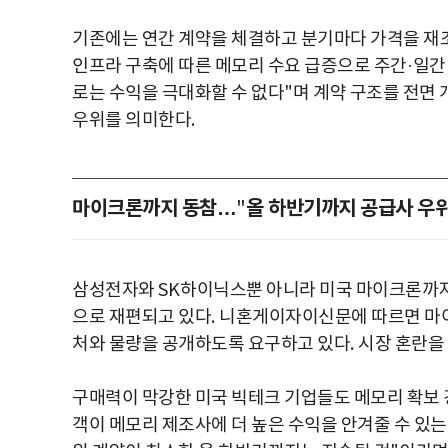
기존에는 연간 계약을 체결하고 분기마다 가격을 
인프라 구축에 따른 메모리 수요 급증으로 주간
·
일간
로는 수익을 극대화할 수 없다
"
며 계약 구조를 전면
우위를 의미한다
.
마이크론까지 동참…
올 하반기까지 공급사 우
"
삼성전자와
SK
하이닉스뿐 아니라 미국 마이크론까지
으로 재편되고 있다
.
니혼게이자이신문에 따르면 마이
처와 물량을 공개하도록 요구하고 있다
.
시장 혼란을
구매력이 막강한 미국 빅테크 기업들도 메모리 확보
객이 메모리 제조사에 더 높은 수익을 안겨줄 수 있