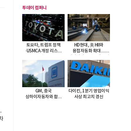
투데이 컴퍼니
토요타, 트럼프 정책
HD현대, 美 HII와
·USMCA 개정 리스크
용접자동화 확대…
직면
미시시피 조선소에 전격
도입
GM, 중국
다이킨, 1분기 영업이익
상하이자동차와 합작
사상 최고치 경신
20년 연장…
2047년까지 파트너십
다
.
지속
차