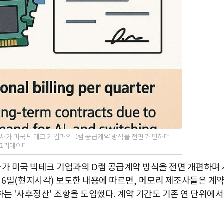
사가 미국 빅테크 기업과의 D램 공급계약 방식을 전면 개편하며
 크리에이터
사가 미국 빅테크 기업과의
D
램 공급계약 방식을 전면 개편하며 
가
6
일
(
현지시각
)
보도한 내용에 따르면
,
메모리 제조사들은 계
구하는
'
사후정산
'
조항을 도입했다
.
계약 기간도 기존 연 단위에서