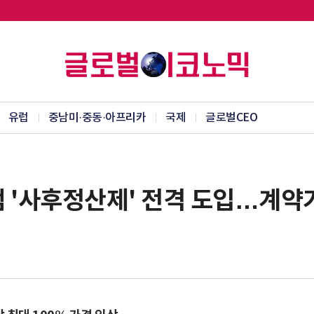
유럽
중남미·중동·아프리카
국제
글로벌CEO
 '사후정산제' 전격 도입…계약