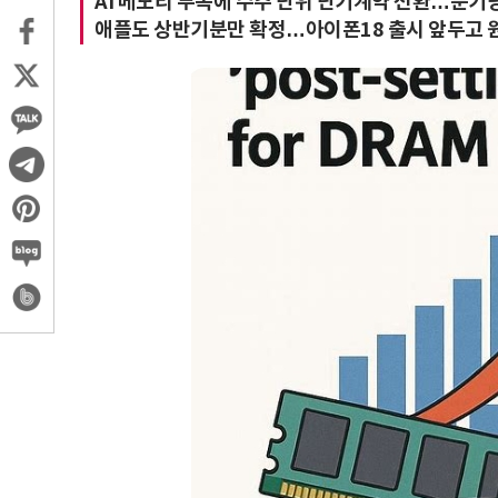
AI 메모리 부족에 수주 단위 단기계약 전환…분기당
애플도 상반기분만 확정…아이폰18 출시 앞두고 원