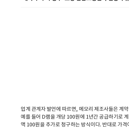
업계 관계자 발언에 따르면
,
메모리 제조사들은 계
예를 들어
D
램을 개당
100
원에
1
년간 공급하기로 
액
100
원을 추가로 청구하는 방식이다
.
반대로 가격