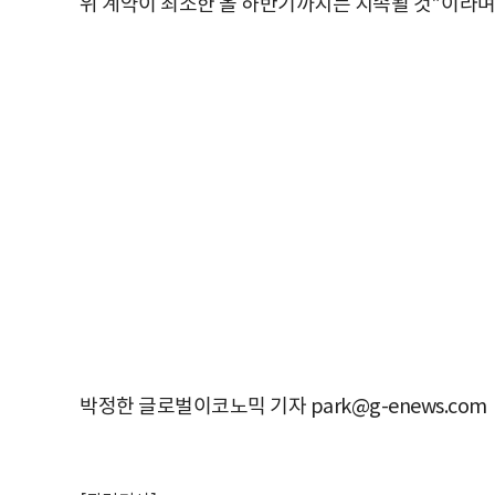
위 계약이 최소한 올 하반기까지는 지속될 것
"
이라
박정한 글로벌이코노믹 기자 park@g-enews.com