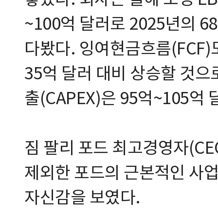
놓았다. 회사는 올해 조정 EB
~100억 달러로 2025년의 
다봤다. 잉여현금흐름(FCF)
35억 달러 대비 상승할 것으
출(CAPEX)은 95억~105억
짐 팔리 포드 최고경영자(CE
제외한 포드의 근본적인 사업
자신감을 보였다.