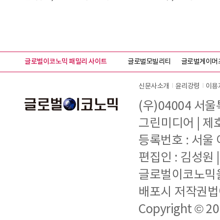
글로벌이코노믹 패밀리 사이트
글로벌모빌리티
글로벌게이머
신문사소개
윤리강령
이용
(우)04004 서
그린미디어 | 제호 
등록번호 : 서울 아
편집인 : 김성원
글로벌이코노믹을 
배포시 저작권법에
Copyright © 2