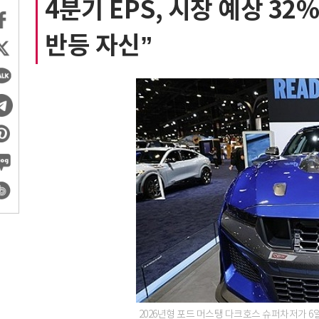
4분기 EPS, 시장 예상 32
반등 자신”
2026년형 포드 머스탱 다크호스 슈퍼차저가 