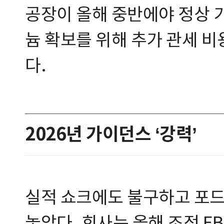
공장이 올해 중반에야 정상 
늄 확보를 위해 추가 관세 
다.
2026년 가이던스 ‘강력’
실적 쇼크에도 불구하고 포드는