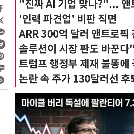
"진짜 AI 기업 맞나?"…
'인력 파견업' 비판 직면
ARR 300억 달러 앤트로픽
솔루션이 시장 판도 바꾼다
트럼프 행정부 제재 불똥에 
논란 속 주가 130달러선 후