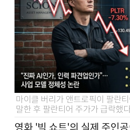
마이클 버리가 앤트로픽이 팔란티
말한 후 팔란티어 주가가 급락했다
영화 '빅 쇼트'의 실제 주