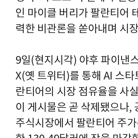
인 마이클 버리가 팔란티어 테
력한 비관론을 쏟아내며 시장
9일(현지시각) 야후 파이낸
X(옛 트위터)를 통해 AI 스타
란티어의 시장 점유율을 사실
이 게시물은 곧 삭제됐으나,
주식시장에서 팔란티어 주가는 