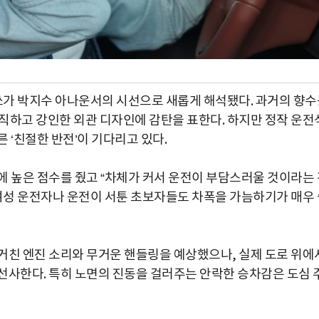
 무쏘가 박지수 아나운서의 시선으로 새롭게 해석됐다. 과거의 향
직하고 강인한 외관 디자인에 감탄을 표한다. 하지만 정작 운전
 ‘친절한 반전’이 기다리고 있다.
에 높은 점수를 줬고 “차체가 커서 운전이 부담스러울 것이라는 
 여성 운전자나 운전이 서툰 초보자들도 차폭을 가늠하기가 매우 
거친 엔진 소리와 무거운 핸들링을 예상했으나, 실제 도로 위에
선사한다. 특히 노면의 진동을 걸러주는 안락한 승차감은 도심 