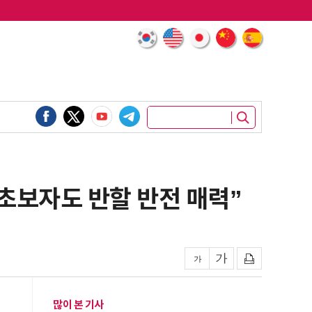
·초보자도 반할 반전 매력”
많이 본 기사