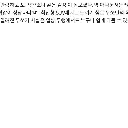
안락하고 포근한 ‘소파 같은 감성’이 돋보였다. 박 아나운서는 “
감이 상당하다”며 “최신형 SUV에서는 느끼기 힘든 무쏘만의 
 알려진 무쏘가 사실은 일상 주행에서도 누구나 쉽게 다룰 수 있