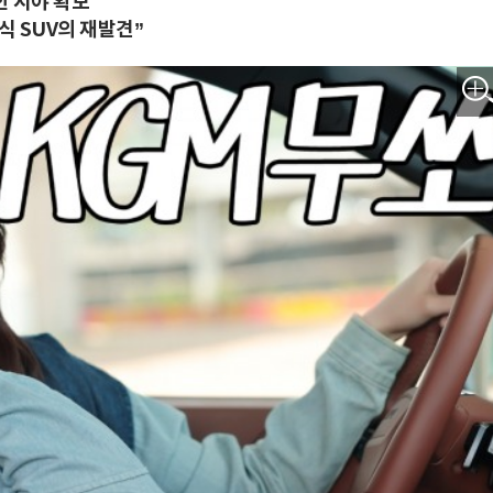
한 시야 확보
식 SUV의 재발견”