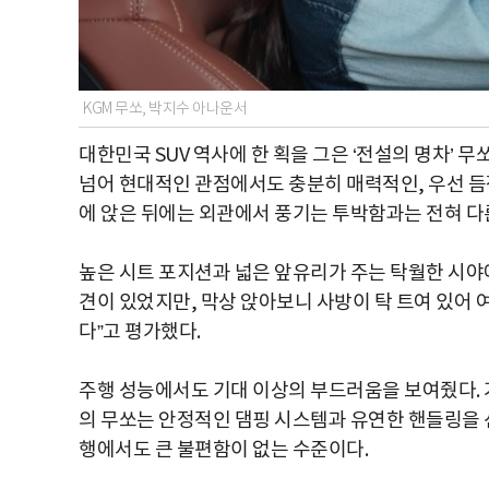
KGM 무쏘, 박지수 아나운서
대한민국 SUV 역사에 한 획을 그은 ‘전설의 명차’
넘어 현대적인 관점에서도 충분히 매력적인, 우선 듬
에 앉은 뒤에는 외관에서 풍기는 투박함과는 전혀 다른
높은 시트 포지션과 넓은 앞유리가 주는 탁월한 시야
견이 있었지만, 막상 앉아보니 사방이 탁 트여 있어
다”고 평가했다.
주행 성능에서도 기대 이상의 부드러움을 보여줬다. 
의 무쏘는 안정적인 댐핑 시스템과 유연한 핸들링을 
행에서도 큰 불편함이 없는 수준이다.