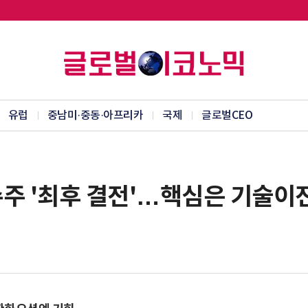
유럽
중남미·중동·아프리카
국제
글로벌CEO
수주 '최후 결전'…핵심은 기술이