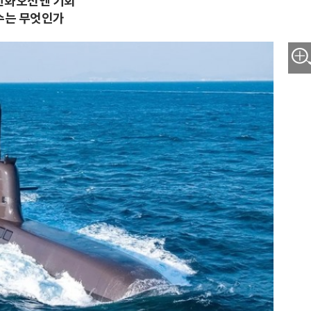
 한화오션엔 기회
수는 무엇인가