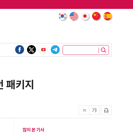
전 패키지
많이 본 기사