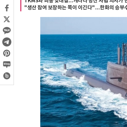
TKMS와 최종 맞대결…캐나다 방산 자립 의지가
"생산 참여 보장하는 쪽이 이긴다"…한화의 승부