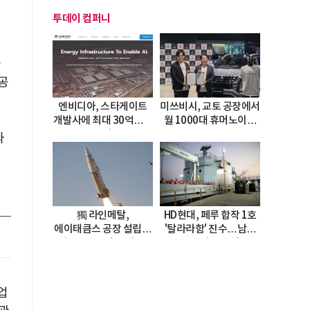
투데이 컴퍼니
과
공
엔비디아, 스타게이트
미쓰비시, 교토 공장에서
개발사에 최대 30억달러
월 1000대 휴머노이드
투자
양산
파
獨 라인메탈,
HD현대, 페루 합작 1호
에이태큼스 공장 설립…
'탈라라함' 진수…남미
美 탄약고 기갈 해소
방산거점 결실
한계
업