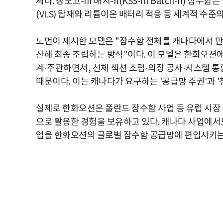
체다. 장보고-III 배치-II(KSS-III Batch-II
(VLS) 탑재와 리튬이온 배터리 적용 등 세계적 수준
노먼이 제시한 모델은 "잠수함 전체를 캐나다에서 만
산해 최종 조립하는 방식"이다. 이 모델은 한화오션에
계·주관하면서, 선체 섹션 조립·의장 공사·시스템 
때문이다. 이는 캐나다가 요구하는 '공급망 주권'과 
실제로 한화오션은 폴란드 잠수함 사업 등 유럽 시장 진출
으로 활용한 경험을 보유하고 있다. 캐나다 사업에서도
업을 한화오션의 글로벌 잠수함 공급망에 편입시키는 