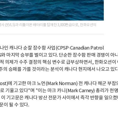
 수직발사관(VLS)과 리튬이온 배터리를 탑재한 3,000톤급으로, 한화오션의
캐나다 순찰 잠수함 사업(CPSP·Canadian Patrol
TKMS와 마지막 승부를 벌이고 있다. 단순한 잠수함 판매 경쟁이 아
가적 의제가 수주 결정의 핵심 변수로 급부상하면서, 한화오션이 
주의 승패를 가를 것이라는 분석이 캐나다 현지에서 나오고 있다
Post)에 기고한 마크 노먼(Mark Norman) 전 캐나다 해군 부참
기울고 있다"며 "이는 마크 카니(Mark Carney) 총리가 천
 이 기고문은 캐나다 방산 전문가 사이에서 즉각 반향을 일으켰
이 될 수 있다.