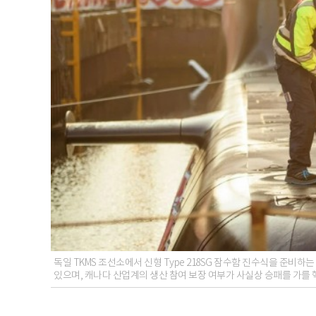
독일 TKMS 조선소에서 신형 Type 218SG 잠수함 진수식을 준비하는
있으며, 캐나다 산업계의 생산 참여 보장 여부가 사실상 승패를 가를 