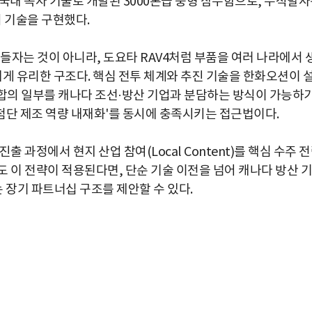
) 잠수함은 국내 독자 기술로 개발된 3000톤급 중형 잠수함으로, 수직발
의 기술을 구현했다.
들자는 것이 아니라, 도요타 RAV4처럼 부품을 여러 나라에서 
게 유리한 구조다. 핵심 전투 체계와 추진 기술을 한화오션이 
통합의 일부를 캐나다 조선·방산 기업과 분담하는 방식이 가능하
'첨단 제조 역량 내재화'를 동시에 충족시키는 접근법이다.
 과정에서 현지 산업 참여(Local Content)를 핵심 수주 
 이 전략이 적용된다면, 단순 기술 이전을 넘어 캐나다 방산 기
장기 파트너십 구조를 제안할 수 있다.
박지수 아나운서가 타본 ‘전설의 무쏘’
초보자도 반할 반전 매력”