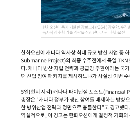
한화오션이 독자 개발한 장보고-III(KSS-III) 잠수함.
독자적 잠수함 기술 역량을 상징한다. 사진=한화오션
한화오션이 캐나다 역사상 최대 규모 방산 사업 중 하나인 
Submarine Project)의 최종 수주전에서 독일 
다. 캐나다 방산 자립 전략과 공급망 주권이라는 국
떤 산업 참여 패키지를 제시하느냐가 사실상 이번 수
5일(현지 시각) 캐나다 파이낸셜 포스트(Financial 
총장은 "캐나다 정부가 생산 참여를 배제하는 방향으로 
한 방위산업 전략과 정면으로 충돌한다"고 경고했다.
역설적으로, 이 경고는 한화오션에게 결정적 기회의 문