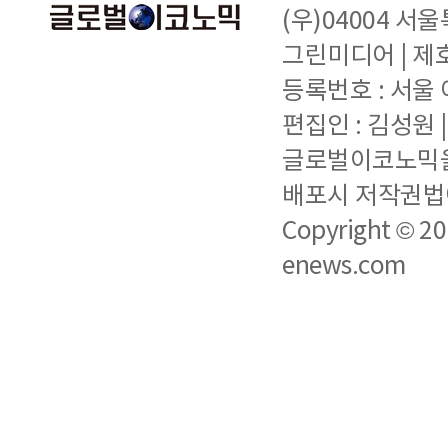
(우)04004 서
그린미디어 | 제호 
등록번호 : 서울 아
편집인 : 김성원
글로벌이코노믹을 
배포시 저작권법에
Copyright © 2
enews.com