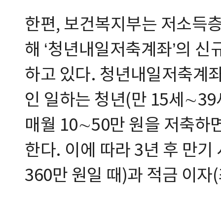
한편, 보건복지부는 저소득층
해 ‘청년내일저축계좌’의 신
하고 있다. 청년내일저축계좌
인 일하는 청년(만 15세∼39
매월 10∼50만 원을 저축하면
한다. 이에 따라 3년 후 만기 
360만 원일 때)과 적금 이자(