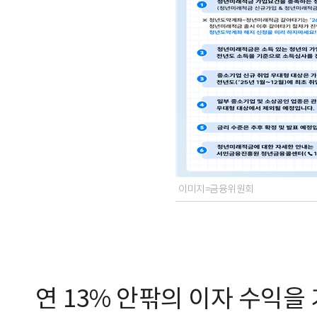
이미지=금융위원회
연 13% 안팎의 이자 수익을