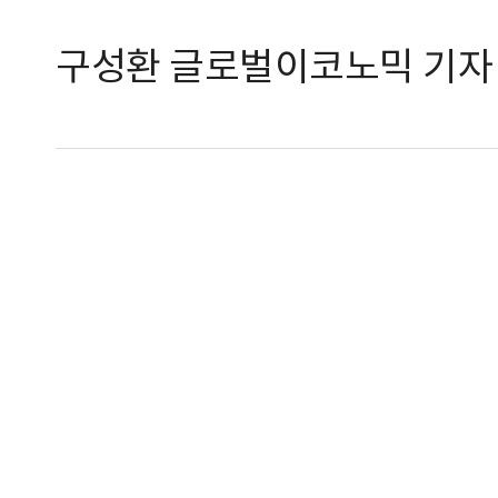
구성환 글로벌이코노믹 기자 ko