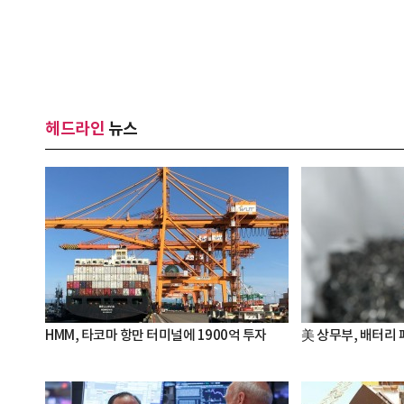
헤드라인
뉴스
HMM, 타코마 항만 터미널에 1900억 투자
美 상무부, 배터리