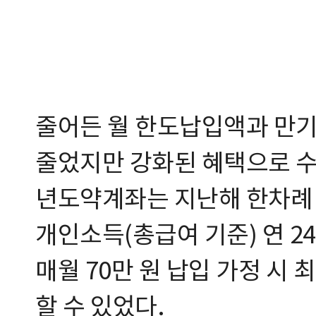
줄어든 월 한도납입액과 만기
줄었지만 강화된 혜택으로 수
년도약계좌는 지난해 한차례 
개인소득(총급여 기준) 연 240
매월 70만 원 납입 가정 시 
할 수 있었다.