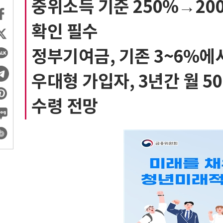
중위소득 기준 250%→20
확인 필수
정부기여금, 기존 3~6%에서
우대형 가입자, 3년간 월 50
수령 전망