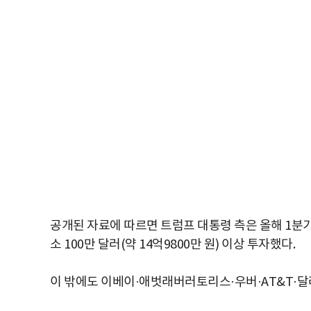
공개된 자료에 따르면 트럼프 대통령 측은 올해 1분
소 100만 달러(약 14억9800만 원) 이상 투자했다.
이 밖에도 이베이·애벗래버러토리스·우버·AT&T·달