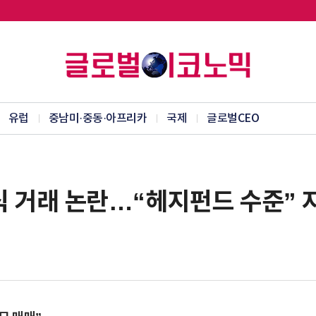
유럽
중남미·중동·아프리카
국제
글로벌CEO
주식 거래 논란…“헤지펀드 수준” 