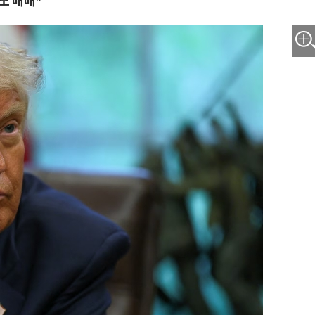
모 매매”