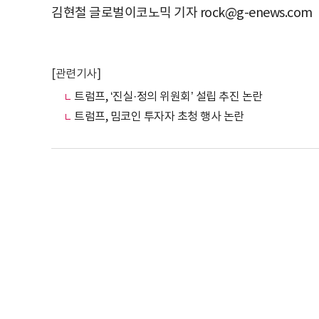
김현철 글로벌이코노믹 기자 rock@g-enews.com
[관련기사]
트럼프, ‘진실·정의 위원회’ 설립 추진 논란
트럼프, 밈코인 투자자 초청 행사 논란