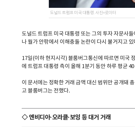
도널드 트럼프 미국 대통령. 사진=로이터
도널드 트럼프 미국 대통령 또는 그의 투자 자문사들이
나 월가 안팎에서 이해충돌 논란이 다시 불거지고 있
17일(이하 현지시각) 블룸버그통신에 따르면 미국 
에 트럼프 대통령 측이 올해 1분기 동안 하루 평균 4
이 문서에는 정확한 거래 금액 대신 범위만 공개돼 
고 블룸버그는 전했다.
◇ 엔비디아·오라클·보잉 등 대거 거래