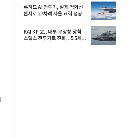
록히드 AI 전투기, 실제 적외선
센서로 27차례 자율 요격 성공
KAI KF-21, 내부 무장창 장착
스텔스 전투기로 진화…5.5세대
도...
최