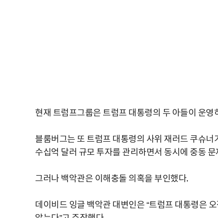
현재 트럼프그룹은 트럼프 대통령의 두 아들이 운영하
블룸버그는 또 트럼프 대통령의 사위 재러드 쿠슈너
수십억 달러 규모 투자를 관리하면서 동시에 중동 문
그러나 백악관은 이해충돌 의혹을 부인했다.
데이비드 잉글 백악관 대변인은 “트럼프 대통령은 오