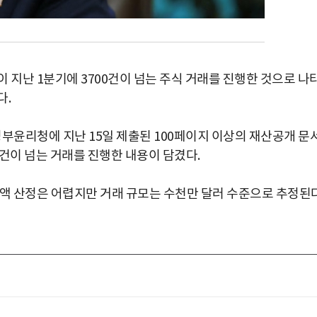
 지난 1분기에 3700건이 넘는 주식 거래를 진행한 것으로 나
다.
정부윤리청에 지난 15일 제출된 100페이지 이상의 재산공개 문
0건이 넘는 거래를 진행한 내용이 담겼다.
총액 산정은 어렵지만 거래 규모는 수천만 달러 수준으로 추정된