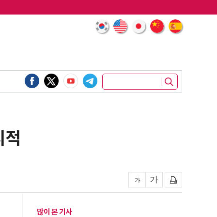
지적
많이 본 기사