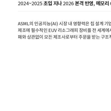
초입 지나
본격 반영
메모리
2024~2025
2026
,
ASML
의 인공지능
(AI)
시장 내 영향력은 칩 설계 
제조에 필수적인
EUV
리소그래피 장비를 전 세계에
패와 상관없이 모든 제조사로부터 주문을 받는 구조