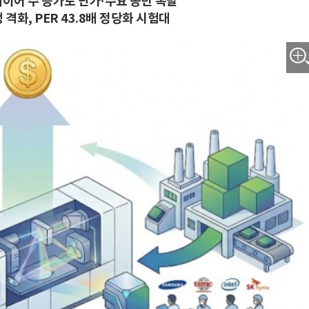
레이어 수 증가로 단가·수요 동반 폭발
쟁 격화, PER 43.8배 정당화 시험대