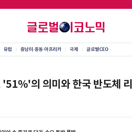
유럽
중남미·중동·아프리카
국제
글로벌CEO
 '51%'의 의미와 한국 반도체 