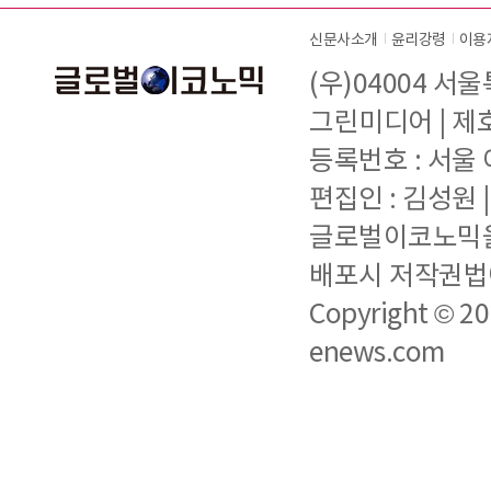
신문사소개
윤리강령
이용
(우)04004 서
그린미디어 | 제호 
등록번호 : 서울 아
편집인 : 김성원
글로벌이코노믹을 
배포시 저작권법에
Copyright © 2
enews.com