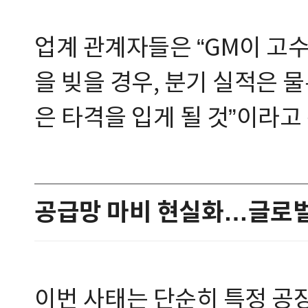
업계 관계자들은 “GM이 고
을 빚을 경우, 분기 실적은 
은 타격을 입게 될 것”이라고
공급망 마비 현실화…글로벌 
이번 사태는 단순히 특정 공