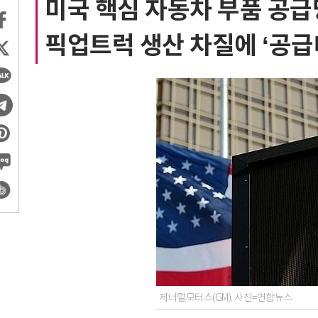
미국 핵심 자동차 부품 공급
픽업트럭 생산 차질에 ‘공급
제너럴모터스(GM). 사진=연합뉴스