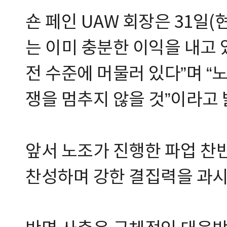
숀 페인 UAW 회장은 31일
는 이미 충분한 이익을 내고
전 수준에 머물러 있다”며 “
쟁을 멈추지 않을 것”이라고 
앞서 노조가 진행한 파업 찬
찬성하며 강한 결집력을 과시