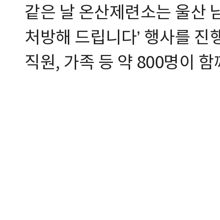
같은 날 온산제련소는 울산 
처방해 드립니다’ 행사를 진
직원, 가족 등 약 800명이 