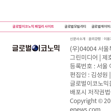
글로벌이코노믹 패밀리 사이트
글로벌모빌리티
글로벌게이머
신문사소개
윤리강령
이용
(우)04004 서
그린미디어 | 제호 
등록번호 : 서울 아
편집인 : 김성원
글로벌이코노믹을 
배포시 저작권법에
Copyright © 2
enews.com