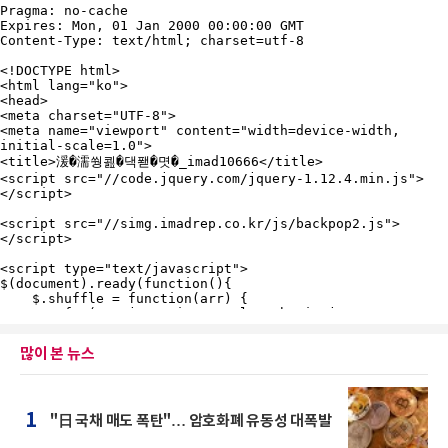
많이 본 뉴스
1
"日 국채 매도 폭탄"… 암호화폐 유동성 대폭발