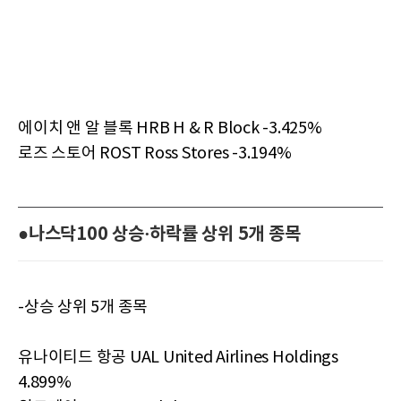
에이치 앤 알 블록 HRB H & R Block -3.425%
로즈 스토어 ROST Ross Stores -3.194%
●나스닥100 상승·하락률 상위 5개 종목
-상승 상위 5개 종목
유나이티드 항공 UAL United Airlines Holdings
4.899%