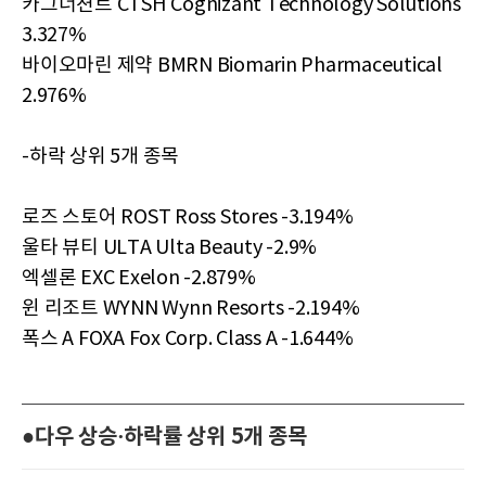
카그너젼트 CTSH Cognizant Technology Solutions
3.327%
바이오마린 제약 BMRN Biomarin Pharmaceutical
2.976%
-하락 상위 5개 종목
로즈 스토어 ROST Ross Stores -3.194%
울타 뷰티 ULTA Ulta Beauty -2.9%
엑셀론 EXC Exelon -2.879%
윈 리조트 WYNN Wynn Resorts -2.194%
폭스 A FOXA Fox Corp. Class A -1.644%
●다우 상승·하락률 상위 5개 종목