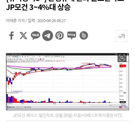
JP모건 3~4%대 상승
이태준 기자 / 입력 : 2020-06-26 06:27
JP모건 체이스 일간차트. (6월 26일) 자료=이베스트투자증권 HTS