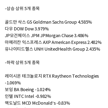
-상승 상위 5개 종목
골드만 삭스 GS Goldman Sachs Group 4.585%
다우 DOW Dow 3.979%
JP모건체이스 JPM JPMorgan Chase 3.486%
아메리칸 익스프레스 AXP American Express 2.482%
유나이티드헬스 UNH UnitedHealth Group 2.435%
-하락 상위 5개 종목
레이시온 테크놀로지 RTX Raytheon Technologies
-1.069%
보잉 BA Boeing -1.024%
인텔 INTC Intel -0.982%
맥도날드 MCD McDonald’s -0.83%