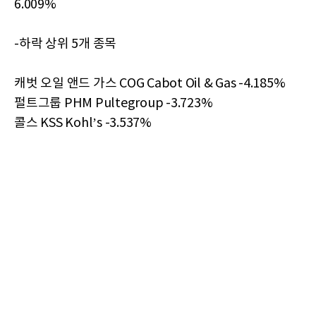
6.009%
-하락 상위 5개 종목
캐벗 오일 앤드 가스 COG Cabot Oil & Gas -4.185%
펄트그룹 PHM Pultegroup -3.723%
콜스 KSS Kohl’s -3.537%