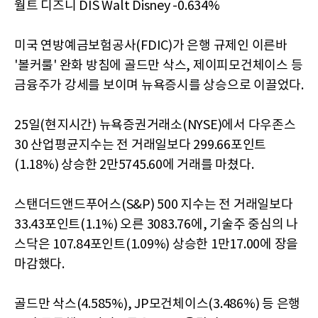
월트 디즈니 DIS Walt Disney -0.634%
미국 연방예금보험공사(FDIC)가 은행 규제인 이른바
'볼커룰' 완화 방침에 골드만 삭스, 제이피모건체이스 등
금융주가 강세를 보이며 뉴욕증시를 상승으로 이끌었다.
25일(현지시간) 뉴욕증권거래소(NYSE)에서 다우존스
30 산업평균지수는 전 거래일보다 299.66포인트
(1.18%) 상승한 2만5745.60에 거래를 마쳤다.
스탠더드앤드푸어스(S&P) 500 지수는 전 거래일보다
33.43포인트(1.1%) 오른 3083.76에, 기술주 중심의 나
스닥은 107.84포인트(1.09%) 상승한 1만17.00에 장을
마감했다.
골드만 삭스(4.585%), JP모건체이스(3.486%) 등 은행