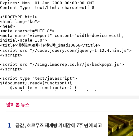
많이 본 뉴스
1
금값, 호르무즈 재개방 기대감에 7주 만에 최고