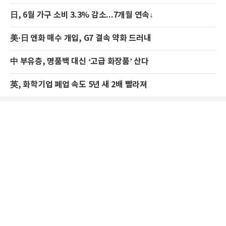
日, 6월 가구 소비 3.3% 감소...7개월 연속↓
美·日 엔화 매수 개입, G7 결속 약화 드러내
中 부유층, 명품백 대신 ‘고급 화장품’ 산다
英, 화학기업 폐업 속도 5년 새 2배 빨라져