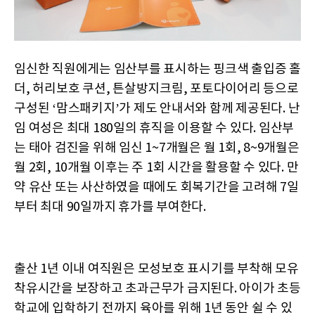
임신한 직원에게는 임산부를 표시하는 핑크색 출입증 홀
더, 허리보호 쿠션, 튼살방지크림, 포토다이어리 등으로
구성된 ‘맘스패키지’가 제도 안내서와 함께 제공된다. 난
임 여성은 최대 180일의 휴직을 이용할 수 있다. 임산부
는 태아 검진을 위해 임신 1~7개월은 월 1회, 8~9개월은
월 2회, 10개월 이후는 주 1회 시간을 활용할 수 있다. 만
약 유산 또는 사산하였을 때에도 회복기간을 고려해 7일
부터 최대 90일까지 휴가를 부여한다.
출산 1년 이내 여직원은 모성보호 표시기를 부착해 모유
착유시간을 보장하고 초과근무가 금지된다. 아이가 초등
학교에 입학하기 전까지 육아를 위해 1년 동안 쉴 수 있