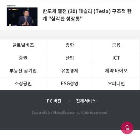
반도체 열전 (30) 테슬라 (Tesla) 구조적 한
계 "심각한 성장통"
글로벌비즈
종합
금융
증권
산업
ICT
부동산·공기업
유통경제
제약∙바이오
소상공인
ESG경영
오피니언
PC 버전
전체서비스
Copyright (c) Global Economic. All rights reserved.