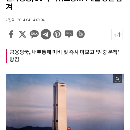
겨
/ 입력 : 2014-04-14 09:04
금융당국, 내부통제 미비 및 즉시 미보고 '엄중 문책'
방침