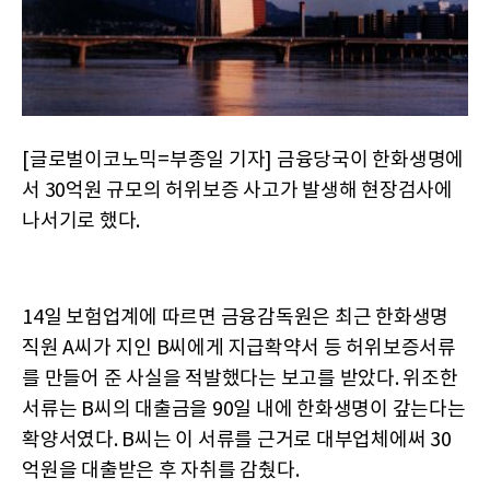
[글로벌이코노믹=부종일 기자] 금융당국이 한화생명에
서 30억원 규모의 허위보증 사고가 발생해 현장검사에
나서기로 했다.
14일 보험업계에 따르면 금융감독원은 최근 한화생명
직원 A씨가 지인 B씨에게 지급확약서 등 허위보증서류
를 만들어 준 사실을 적발했다는 보고를 받았다. 위조한
서류는 B씨의 대출금을 90일 내에 한화생명이 갚는다는
확양서였다. B씨는 이 서류를 근거로 대부업체에써 30
억원을 대출받은 후 자취를 감췄다.