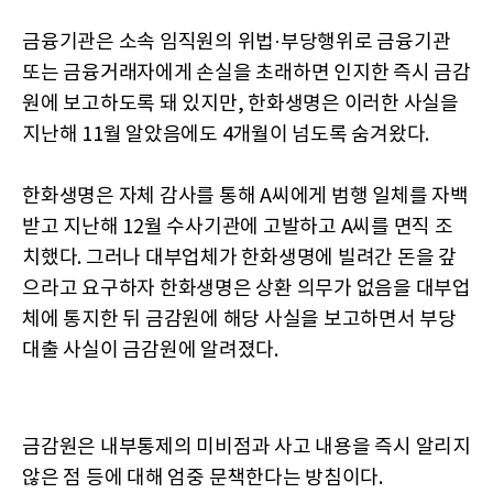
금융기관은 소속 임직원의 위법·부당행위로 금융기관
또는 금융거래자에게 손실을 초래하면 인지한 즉시 금감
원에 보고하도록 돼 있지만, 한화생명은 이러한 사실을
지난해 11월 알았음에도 4개월이 넘도록 숨겨왔다.
한화생명은 자체 감사를 통해 A씨에게 범행 일체를 자백
받고 지난해 12월 수사기관에 고발하고 A씨를 면직 조
치했다. 그러나 대부업체가 한화생명에 빌려간 돈을 갚
으라고 요구하자 한화생명은 상환 의무가 없음을 대부업
체에 통지한 뒤 금감원에 해당 사실을 보고하면서 부당
대출 사실이 금감원에 알려졌다.
금감원은 내부통제의 미비점과 사고 내용을 즉시 알리지
않은 점 등에 대해 엄중 문책한다는 방침이다.