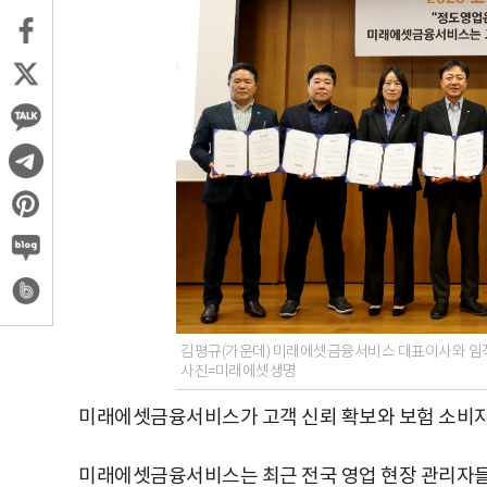
김평규(가운데) 미래에셋금융서비스 대표이사와 임직원들
사진=미래에셋생명
미래에셋금융서비스가 고객 신뢰 확보와 보험 소비자
미래에셋금융서비스는 최근 전국 영업 현장 관리자들이 