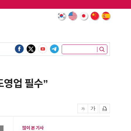
도영업 필수”
많이 본 기사