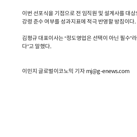
이번 선포식을 기점으로 전 임직원 및 설계사를 대상
강령 준수 여부를 성과지표에 적극 반영할 방침이다.
김평규 대표이사는 “정도영업은 선택이 아닌 필수”라
다”고 말했다.
이민지 글로벌이코노믹 기자 mj@g-enews.com