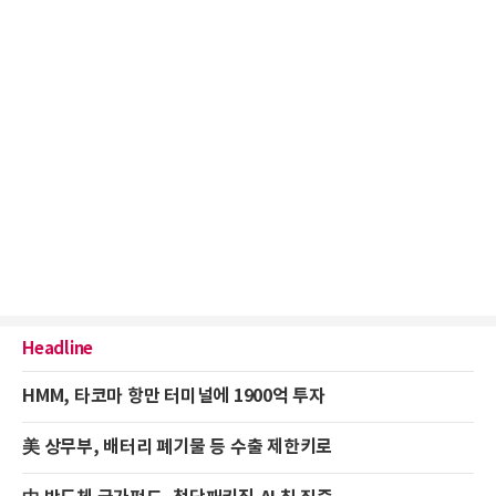
Headline
HMM, 타코마 항만 터미널에 1900억 투자
美 상무부, 배터리 폐기물 등 수출 제한키로