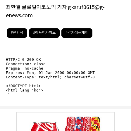
최한결 글로벌이코노믹 기자 gksruf0615@g-
enews.com
#전민석
#에프앤가이드
#각자대표체제