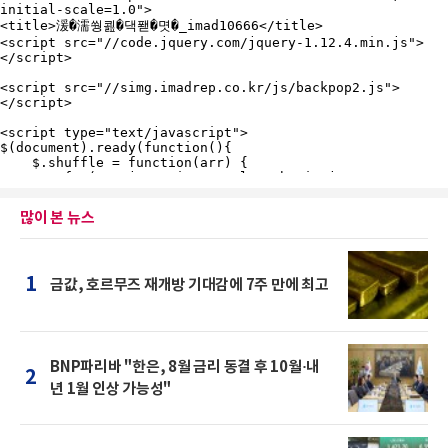
많이 본 뉴스
1
금값, 호르무즈 재개방 기대감에 7주 만에 최고
BNP파리바 "한은, 8월 금리 동결 후 10월·내
2
년 1월 인상 가능성"