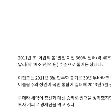
2011년 초 '아랍의 봄' 발발 이전 360억 달러(약 
달러(약 19조5천억 원) 수준으로 줄어든 상태다.
이집트는 2011년 3월 민주화 봉기로 30년 무바라
이슬람주의 정권이 국민 통합에 실패해 2013년 7월
쿠데타 세력이 총선과 대선 승리로 권력을 장악했지만
투자 기피로 경제난을 겪고 있다.