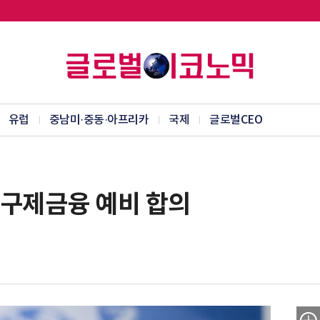
유럽
중남미·중동·아프리카
국제
글로벌CEO
러 구제금융 예비 합의