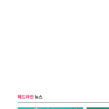
헤드라인
뉴스