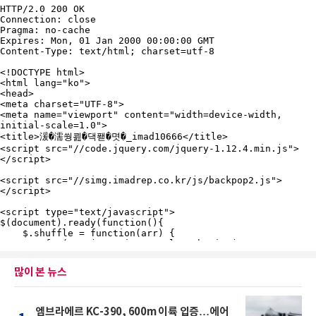
많이 본 뉴스
엠브라에르 KC-390, 600m 이륙 입증…에어