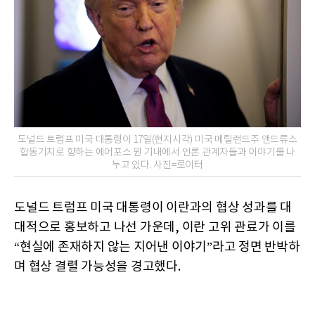
도널드 트럼프 미국 대통령이 17일(현지시각) 미국 메릴랜드주 앤드류스
합동기지로 향하는 에어포스 원 기내에서 언론 관계자들과 이야기를 나
누고 있다. 사진=로이터
도널드 트럼프 미국 대통령이 이란과의 협상 성과를 대
대적으로 홍보하고 나선 가운데, 이란 고위 관료가 이를
“현실에 존재하지 않는 지어낸 이야기”라고 정면 반박하
며 협상 결렬 가능성을 경고했다.