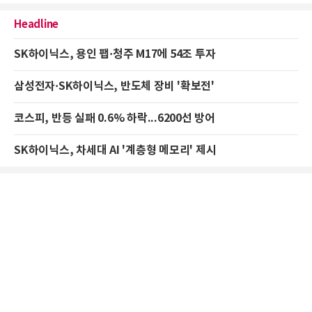
Headline
SK하이닉스, 용인 팹·청주 M17에 54조 투자
삼성전자·SK하이닉스, 반도체 장비 '확보전'
코스피, 반등 실패 0.6% 하락...6200선 방어
SK하이닉스, 차세대 AI '계층형 메모리' 제시