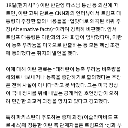
18일(현지시각) 이란 반관영 타스님 통신 등 외신에 따
르면, 이란 고위 관료는 CNN과의 인터뷰에서 트럼프 대
통령이 주장한 합의 내용들을 “입맛대로 왜곡된 허위 주
장(Alternative facts)”이라며 강력히 비판했다. 앞서
트럼프 대통령은 이란과의 2차 회담이 임박했다며, 이란
이 농축 우라늄을 미국으로 반출하는 등 모든 핵심 조건
에 동의했다는 취지의 발언을 했다.
이에 대해 이란 관료는 “테헤란이 농축 우라늄 비축량을
해외로 내보내거나 농축을 중단하기로 합의했다는 주장
은 전혀 사실이 아니다”라고 못 박았다. 그는 미국 정상
이 국내 정치를 위해 내뱉는 공개적인 호언장담이 오히
려 민감한 외교적 과정을 망치고 있다고 경고했다.
특히 파키스탄이 주도하는 중재 과정(이슬라마바드 프
로세스)에 정통한 이란 측 관계자들은 트럼프의 ‘성과 부