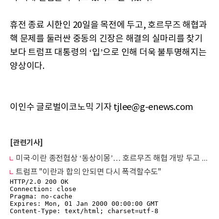
휴전 종료 시한인 20일을 목전에 두고, 호르무즈 해협과
핵 문제를 둘러싼 중동의 긴장은 해결의 실마리를 찾기
보다 트럼프 대통령의 ‘입’으로 인해 더욱 불투명해지는
양상이다.
이인수 글로벌이코노믹 기자 tjlee@g-enews.com
[관련기사]
미국·이란 종전협상 ‘동상이몽’… 호르무즈 해협 개방 두고 충돌 격화
트럼프 "이란과 합의 안되면 다시 폭격할수도"