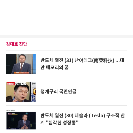
김대호 진단
반도체 열전 (31) 난야테크(南亞科技) ...대
만 메모리의 꿈
청개구리 국민연금
반도체 열전 (30) 테슬라 (Tesla) 구조적 한
계 "심각한 성장통"