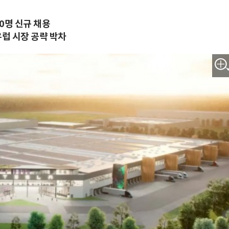
00명 신규 채용
유럽 시장 공략 박차