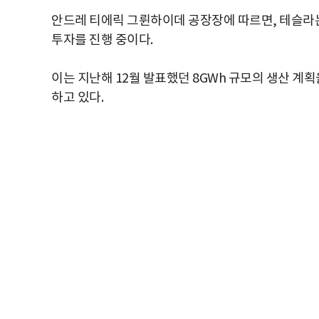
안드레 티에릭 그륀하이데 공장장에 따르면, 테슬라는 
투자를 진행 중이다.
이는 지난해 12월 발표했던 8GWh 규모의 생산 계획
하고 있다.