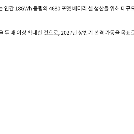
연간 18GWh 용량의 4680 포맷 배터리 셀 생산을 위해 대규
을 두 배 이상 확대한 것으로, 2027년 상반기 본격 가동을 목표