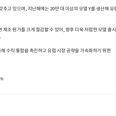
박지수 아나운서가 타본 ‘전설의 무쏘’
초보자도 반할 반전 매력”
 갖추고 있으며, 지난해에는 20만 대 이상의 모델 Y를 생산해 유
제조 원가를 크게 절감할 수 있어, 향후 더욱 저렴한 모델 출시
.
 통해 수직 통합을 촉진하고 유럽 시장 공략을 가속화하기 위한
om