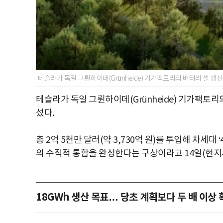
테슬라가 독일 그륀하이데(Grünheide) 기가팩토리의 배터리 셀 생
테슬라가 독일 그륀하이데(Grünheide) 기가팩토리
섰다.
총 2억 5천만 달러(약 3,730억 원)를 투입해 차세대
의 수직적 통합을 완성한다는 구상이라고 14일(현지
18GWh 생산 목표… 당초 계획보다 두 배 이상 